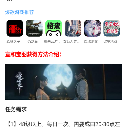
爆款游戏推荐
森林之子
恐龙岛
格来云游戏
女巨人游乐场
魔法少女
架空地图
宣和宝图获得方法介绍：
任务需求
【1】48级以上。每日一次。需要或曰20-30点左