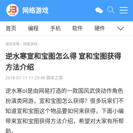
网络游戏
首页
编程
手机
软件
硬件
教程
平面
服务器
游戏攻略
网络游戏
>
>
逆水寒宣和宝图怎么得 宣和宝图获得
方法介绍
2018-07-11 11:23:48
脚本之家
逆水寒ol是由网易打造的一款国风武侠动作角色
扮演类网游，宣和宝图怎么获得？很多玩家们不
知道宣和宝图这个物品要如何来获得，下面小编
带来宣和宝图获得方法介绍，希望对大家有所帮
助。