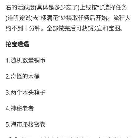
右的活跃度(具体是多少忘了)上线按“L”选择任务
(道听途说)去“楼满花”处接取任务后开始。流程大
约不到十分钟。全部做完后可获5张宣和宝图。
挖宝遭遇
1.随机数量铜币
2.奇怪的木桶
3.两个木头箱子
4.神秘老者
5.海市蜃楼密卷