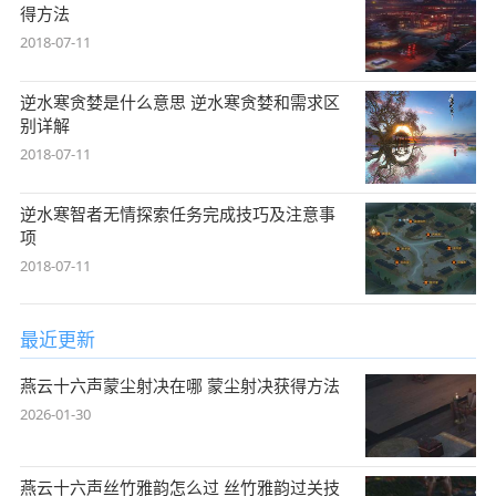
得方法
2018-07-11
逆水寒贪婪是什么意思 逆水寒贪婪和需求区
别详解
2018-07-11
逆水寒智者无情探索任务完成技巧及注意事
项
2018-07-11
最近更新
燕云十六声蒙尘射决在哪 蒙尘射决获得方法
2026-01-30
燕云十六声丝竹雅韵怎么过 丝竹雅韵过关技