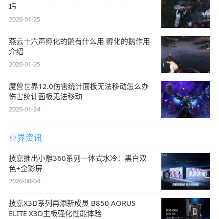
巧
2026-01-25
燕云十六声孵化的鹅有什么用 孵化的鹅作用
介绍
2026-01-25
魔兽世界12.0伤害统计面板无法移动怎么办
伤害统计面板无法移动
2026-01-24
业界资讯
技嘉推出小雕360系列一体式水冷：黑白双
色+全彩屏
2026-08-04
技嘉X3D系列再添新成员 B850 AORUS
ELITE X3D主板强化性能体验