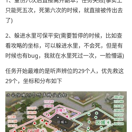
1、重伤六次后直接离开副本，任务失败(事实上
只能死五次，死第六次的时候，就直接被传出去
了)
2、躲进水里可保平安(需要暂停的时候，比如查
看攻略的坐标，可以躲进水里，不会死，但是有
时候也有bug，我就在水里死过一次，一脸懵逼)
任务开始最难的是听声辨位的29个人，优先救这
29个，坐标和分布如下