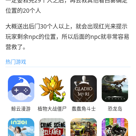
一定要救完29个人之后，再去救其他看白雾确定
位置的20个人
大概送出后门30个人以上，就会出现红光来提示
玩家剩余npc的位置，所以后面的npc就非常容易
营救了。
热门游戏
鲸云漫游
植物大战僵尸
蠢蠢角斗士
恐龙岛