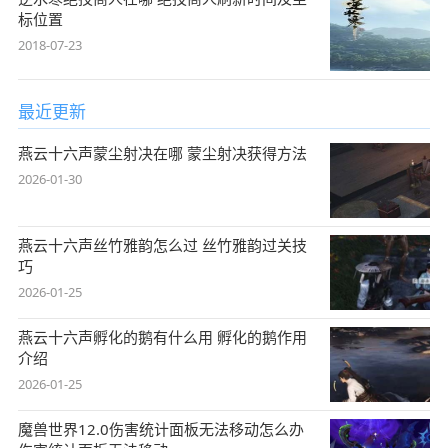
标位置
2018-07-23
最近更新
燕云十六声蒙尘射决在哪 蒙尘射决获得方法
2026-01-30
燕云十六声丝竹雅韵怎么过 丝竹雅韵过关技
巧
2026-01-25
燕云十六声孵化的鹅有什么用 孵化的鹅作用
介绍
2026-01-25
魔兽世界12.0伤害统计面板无法移动怎么办