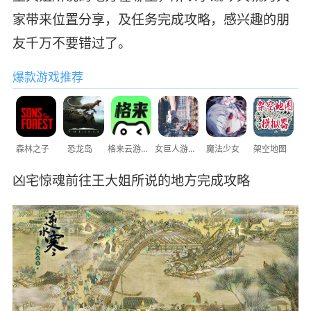
家带来位置分享，及任务完成攻略，感兴趣的朋
友千万不要错过了。
爆款游戏推荐
森林之子
恐龙岛
格来云游戏
女巨人游乐场
魔法少女
架空地图
凶宅惊魂前往王大姐所说的地方完成攻略