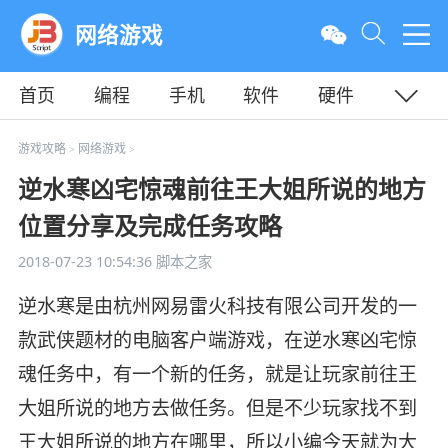
网络游戏
首页
编程
手机
软件
硬件
教程
平面
服务器
游戏攻略
网络游戏
>
>
逆水寒凶宅惊魂前往王大姐所说的地方
位置分享及完成任务攻略
2018-07-23 10:54:36
脚本之家
逆水寒是由杭州网易雷火科技有限公司开发的一
款武侠题材的电脑客户端游戏，在逆水寒凶宅惊
魂任务中，有一个新的任务，就是让玩家前往王
大姐所说的地方去做任务。但是不少玩家找不到
王大姐所说的地方在哪里，所以小编今天就为大