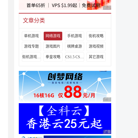
广告 商业广告，理性
文章分类
单机游戏
网络游戏
手机游戏
街机攻略
游戏专题
游戏图片
棋牌桌游
游戏视频
街机游戏出招表
拳皇攻略
CS1.5 CS1.6攻略
其它游戏
广告 商业广告，理性
，
广告 商业广告，理性