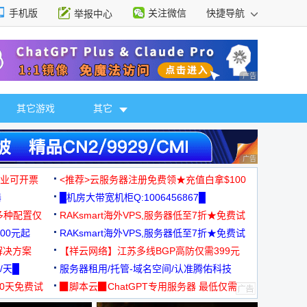
手机版
关注微信
快捷导航
举报中心
性选择
广告 商业广告，理
其它游戏
其它
广告 商业广告，理
，企业可开票
<推荐>云服务器注册免费领★充值白拿$100
器
█机房大带宽机柜Q:1006456867█
多种配置仅
RAKsmart海外VPS,服务器低至7折★免费试
00元起
用★
RAKsmart海外VPS,服务器低至7折★免费试
解决方案
用★
【祥云网络】江苏多线BGP高防仅需399元
/天█
服务器租用/托管-域名空间/认准腾佑科技
30天免费试
▉脚本云▉ChatGPT专用服务器 最低仅需
19元/月