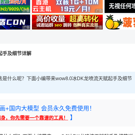
广告 商业广告，理性选择
广告 商业广告，理性选择
广告 商业广告，理性选择
广告 商业广告，理性选择
赋起手及细节详解
法是什么呢？下面小编带来wow8.0冰DK龙喷流天赋起手及细节
rney绘画+国内大模型 会员永久免费使用！
】
翻身，你先需要一个靠谱的工具！