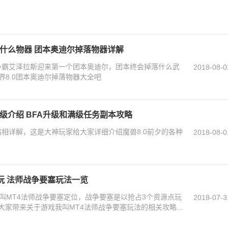
落什么物器 团本奥迪尔掉落物器详解
，争霸艾泽拉斯迎来第一个团本奥迪尔，团本终会掉落什么武
2018-08-0
8.0团本奥迪尔掉落物器大全吧
升级介绍 BFA升级和满级任务副本攻略
略相详解，这是大神玩家给大家详细介绍魔兽8.0前夕的各种
2018-08-0
玩 法师战争要塞玩法一览
叫MT4法师战争要塞定位，战争要塞是以抢占3个资源点玩
2018-07-3
为大家带来关于游戏我叫MT4法师战争要塞玩法的相关攻略，