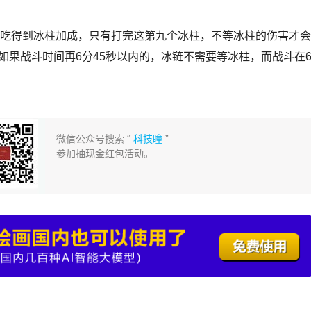
个吃得到冰柱加成，只有打完这第九个冰柱，不等冰柱的伤害才会
以如果战斗时间再6分45秒以内的，冰链不需要等冰柱，而战斗在
微信公众号搜索 “
科技瞳
”
参加抽现金红包活动。