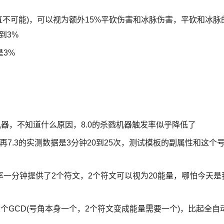
直不可能)，可以视为额外15%平砍伤害和冰脉伤害，平砍和冰脉
到3%
3%
机器，不知道什么原因，8.0的杀戮机器触发率似乎降低了
，我再7.3的实测数据是3分钟20到25次，测试模板的副属性和这个
率一分钟提供了2个符文，2个符文可以视为20能量，哪怕今天是
和2个GCD(号角本身一个，2个符文变成能量需要一个)，比起全自