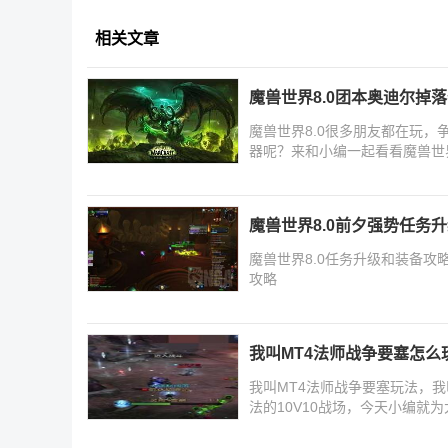
相关文章
魔兽世界8.0团本奥迪尔掉
魔兽世界8.0很多朋友都在玩
器呢？来和小编一起看看魔兽世界
魔兽世界8.0前夕强势任务
魔兽世界8.0任务升级和装备攻
攻略
我叫MT4法师战争要塞怎么
我叫MT4法师战争要塞玩法，我
法的10V10战场，今天小编就
希望