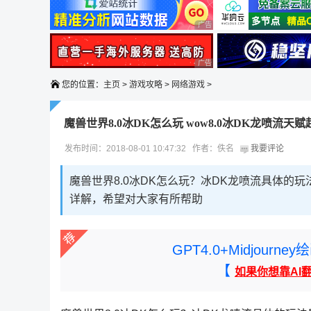
广告 商业广告，理性选择
广告 商业广告，理性选择
您的位置：
主页
>
游戏攻略
>
网络游戏
>
魔兽世界8.0冰DK怎么玩 wow8.0冰DK龙喷流天
发布时间：2018-08-01 10:47:32 作者：佚名
我要评论
魔兽世界8.0冰DK怎么玩？冰DK龙喷流具体的玩
详解，希望对大家有所帮助
GPT4.0+Midjou
【
如果你想靠AI