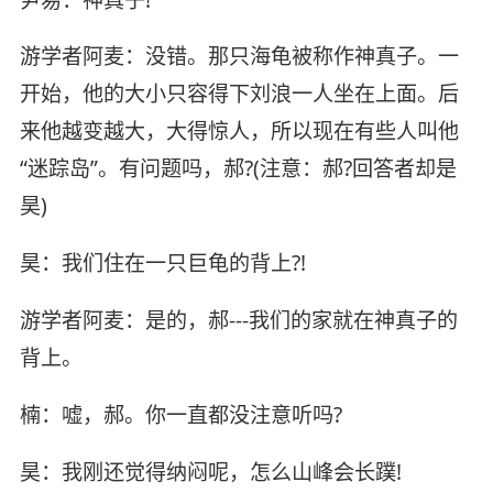
游学者阿麦：没错。那只海龟被称作神真子。一
开始，他的大小只容得下刘浪一人坐在上面。后
来他越变越大，大得惊人，所以现在有些人叫他
“迷踪岛”。有问题吗，郝?(注意：郝?回答者却是
昊)
昊：我们住在一只巨龟的背上?!
游学者阿麦：是的，郝---我们的家就在神真子的
背上。
楠：嘘，郝。你一直都没注意听吗?
昊：我刚还觉得纳闷呢，怎么山峰会长蹼!