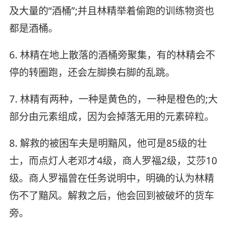
及大量的“酒桶”;并且林精举着偷跑的训练物资也
都是酒桶。
6. 林精在地上散落的酒桶旁聚集，有的林精会不
停的转圈跑，还会左脚换右脚的乱跳。
7. 林精有两种，一种是黄色的，一种是橙色的;大
部分由元素组成，因为会掉落无用的元素碎粒。
8. 解救的被困车夫是明黯风，他可是85级的壮
士，而点灯人老邓才4级，商人罗福2级，艾莎10
级。商人罗福曾在任务说明中，明确的认为林精
伤不了黯风。解救之后，他会回到被破坏的货车
旁。