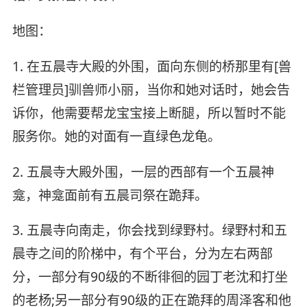
地图：
1. 在五晨寺大殿的外围，面向东侧的桥那里有[兽
栏管理员]驯兽师小丽，当你和她对话时，她会告
诉你，他需要帮龙宝宝接上断腿，所以暂时不能
服务你。她的对面有一直绿色龙龟。
2. 五晨寺大殿外围，一层的西部有一个五晨神
龛，神龛面前有五晨司祭在跪拜。
3. 五晨寺向南走，你会找到绿野村。绿野村和五
晨寺之间的阶梯中，有个平台，分为左右两部
分，一部分有90级的不断徘徊的园丁老沈和打坐
的老杨;另一部分有90级的正在跪拜的周泽客和他