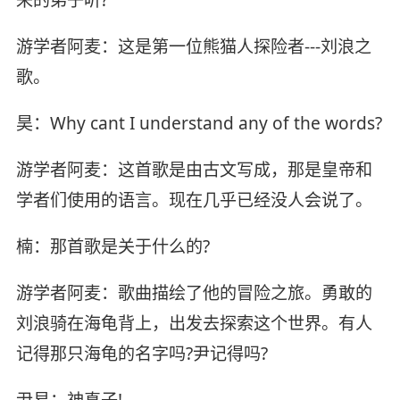
来的弟子听?
游学者阿麦：这是第一位熊猫人探险者---刘浪之
歌。
昊：Why cant I understand any of the words?
游学者阿麦：这首歌是由古文写成，那是皇帝和
学者们使用的语言。现在几乎已经没人会说了。
楠：那首歌是关于什么的?
游学者阿麦：歌曲描绘了他的冒险之旅。勇敢的
刘浪骑在海龟背上，出发去探索这个世界。有人
记得那只海龟的名字吗?尹记得吗?
尹易：神真子!