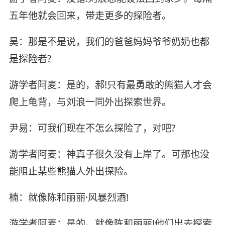
五年他就会回来，带走更多的探险者。
昊：那是不是说，我们的爸爸妈妈爷爷奶奶也都
是探险者?
游学者阿麦：是的，郝!只有最勇敢的熊猫人才会
爬上龟背，与刘浪一同外出探索世界。
尹易：可我们现在不怎么探险了，对吧?
游学者阿麦：神真子很久没有上岸了。可那也没
能阻止某些熊猫人外出探险。
楠：就像陈和丽丽·风暴烈酒!
游学者阿麦：是的，就像陈和丽丽!他们出去探索