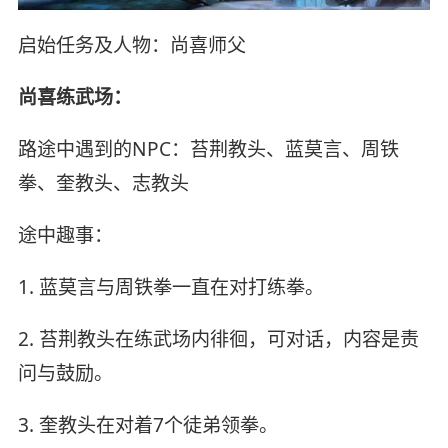
启始任务及人物：尚喜师父
尚喜练武场：
路途中遇到的NPC：苔荆教头、蓝莫言、周铁
拳、奎教头、志教头
途中趣事：
1. 蓝莫言与周铁拳一直在对打练拳。
2. 苔荆教头在练武场内徘徊，可对话，内容是责
问与鼓励。
3. 奎教头在对着7个徒弟领拳。