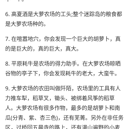
6. 高夏酒是大萝农场的工头;整个迷踪岛的粮食都
是大萝农场种的。
7. 在喧嚣地穴，你会发现一个巨大的胡萝卜，真
的是巨大的，真的巨大，真大。
8. 平原耗牛是农场的得力助手。在大萝农场晾晒
谷物的亭子下，你会发现耗牛的老大，大蛮牛。
9. 大萝农场的农田叫做阡陌，农场里的工具有人
力推车犁，稻草叉，锄头、被绑着风筝的稻草
人。大萝农场有很多作物，最多的是胡萝卜和南
瓜(分青、紫、杏三色)，还有芜菁。另外在非任务
区，过桥回五晨寺的路上，还有漫山遍野的小麦