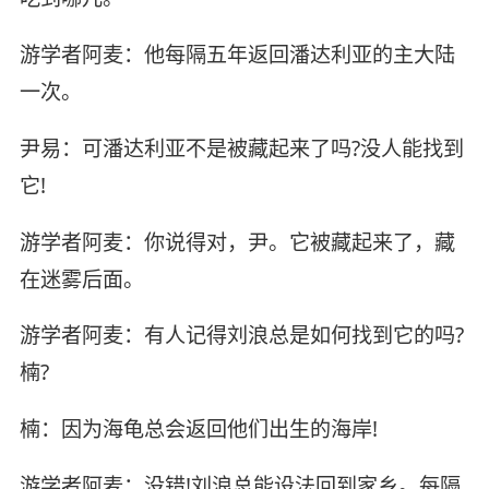
游学者阿麦：他每隔五年返回潘达利亚的主大陆
一次。
尹易：可潘达利亚不是被藏起来了吗?没人能找到
它!
游学者阿麦：你说得对，尹。它被藏起来了，藏
在迷雾后面。
游学者阿麦：有人记得刘浪总是如何找到它的吗?
楠?
楠：因为海龟总会返回他们出生的海岸!
游学者阿麦：没错!刘浪总能设法回到家乡。每隔