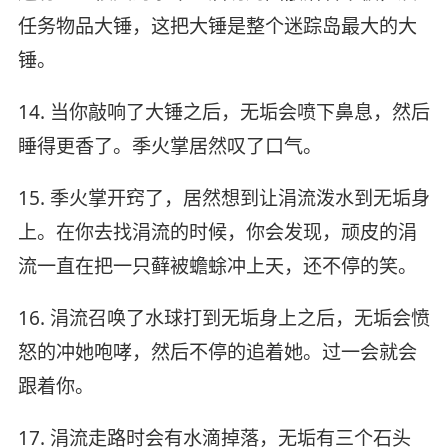
任务物品大锤，这把大锤是整个迷踪岛最大的大
锤。
14. 当你敲响了大锤之后，无垢会喷下鼻息，然后
睡得更香了。季火掌居然叹了口气。
15. 季火掌开窍了，居然想到让涓流泼水到无垢身
上。在你去找涓流的时候，你会发现，顽皮的涓
流一直在把一只藓被蟾蜍冲上天，还不停的笑。
16. 涓流召唤了水球打到无垢身上之后，无垢会愤
怒的冲她咆哮，然后不停的追着她。过一会就会
跟着你。
17. 涓流走路时会有水滴掉落，无垢有三个石头