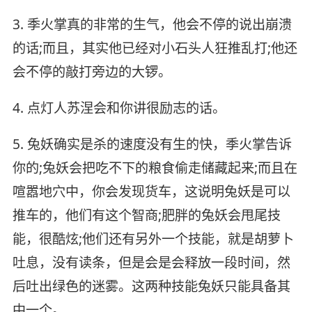
3. 季火掌真的非常的生气，他会不停的说出崩溃
的话;而且，其实他已经对小石头人狂推乱打;他还
会不停的敲打旁边的大锣。
4. 点灯人苏涅会和你讲很励志的话。
5. 兔妖确实是杀的速度没有生的快，季火掌告诉
你的;兔妖会把吃不下的粮食偷走储藏起来;而且在
喧嚣地穴中，你会发现货车，这说明兔妖是可以
推车的，他们有这个智商;肥胖的兔妖会甩尾技
能，很酷炫;他们还有另外一个技能，就是胡萝卜
吐息，没有读条，但是会是会释放一段时间，然
后吐出绿色的迷雾。这两种技能兔妖只能具备其
中一个。