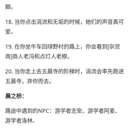
脚。
18. 当你点击涓流和无垢的时候，她们的声音真可
爱。
19. 在你坐牛车回绿野村的路上，你会看到[杂货
商]商人老冯和点灯人老穆。
20. 当你走上去五晨寺的阶梯时，涓流会率先跑进
五晨寺，弃你而去。
晨之桥：
路途中遇到的NPC：游学者志安、游学者阿麦、
游学者洛林、