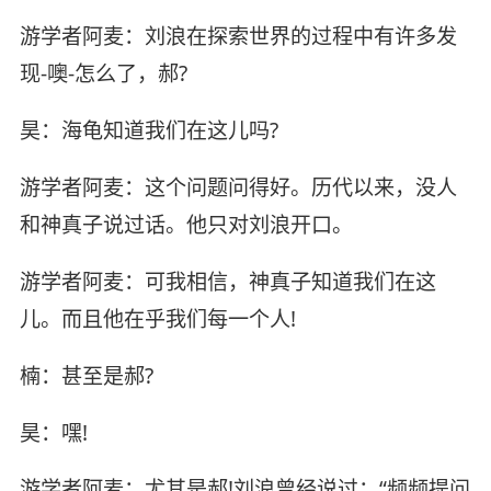
游学者阿麦：刘浪在探索世界的过程中有许多发
现-噢-怎么了，郝?
昊：海龟知道我们在这儿吗?
游学者阿麦：这个问题问得好。历代以来，没人
和神真子说过话。他只对刘浪开口。
游学者阿麦：可我相信，神真子知道我们在这
儿。而且他在乎我们每一个人!
楠：甚至是郝?
昊：嘿!
游学者阿麦：尤其是郝!刘浪曾经说过：“频频提问