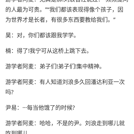
的人最为可贵。”“我们都该表现得像个孩子，因
为世界才是长者，有很多东西要教给我们。”
昊：对，你们都该跟我学学。
楠：得了!我宁可从这桥上跳下去。
游学者阿麦：弟子们!弟子们!集中精神。
游学者阿麦：有人知道刘浪多久回潘达利亚一次
吗?
尹易：···每当他饿了的时候?
游学者阿麦：哈哈，不是的尹。刘浪走到哪儿就
吃到哪儿。