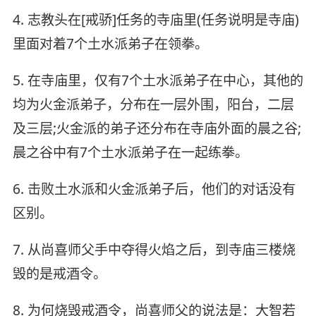
4. 志教头在[戒骄]任务的寺庙里(任务说明是寺庙)
里面对着7个土水派弟子在领拳。
5. 在寺庙里，仅有7个土水派弟子在中心，其他的
均为火金派弟子，分布在一层外围，阳台，二层
及三层;火金派的弟子还分布在寺庙外面的晨之谷;
晨之谷中有7个土水派弟子在一起练拳。
6. 击败土水派和火金派弟子后，他们的对话没有
区别。
7. 从尚喜师父手中夺得火焰之后，到寺庙三楼烧
毁的是戒酒令。
8. 为何烧毁戒酒令，尚喜师父的说法是：大智若