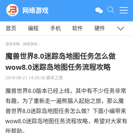
网络游戏
首页
编程
手机
软件
硬件
教程
平面
服务器
游戏攻略
网络游戏
>
>
魔兽世界8.0迷踪岛地图任务怎么做
wow8.0迷踪岛地图任务流程攻略
2018-08-21 14:20:30
脚本之家
魔兽世界8.0版本已经上线，其中有不少任务非常
有趣，为了重新走一遍熊猫人起始之旅，那么魔
兽世界8.0迷踪岛地图任务怎么做？下面小编带来
wow8.0迷踪岛地图任务流程攻略，希望对大家有
所帮助。