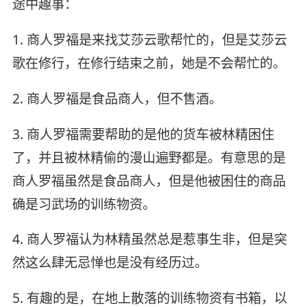
途中趣事：
1. 商人罗福是来找艾莎云歌帮忙的，但是艾莎云
歌在修行，在修行结束之前，她是不会帮忙的。
2. 商人罗福是食品商人，但不售酒。
3. 商人罗福需要帮助的是他的货车被林精困住
了，并且被林精偷的漫山遍野都是。有意思的是
商人罗福虽然是食品商人，但是他被困住的商品
确是习武场的训练物资。
4. 商人罗福认为林精虽然总是惹事生非，但是突
然这么肆无忌惮也是没有经历过。
5. 有趣的是，在地上散落的训练物资有书箱，以