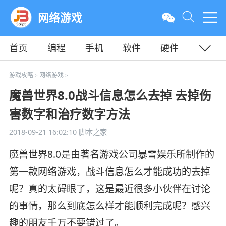
网络游戏
首页
编程
手机
软件
硬件
教程
平面
服务器
游戏攻略
网络游戏
>
>
魔兽世界8.0战斗信息怎么去掉 去掉伤
害数字和治疗数字方法
2018-09-21 16:02:10
脚本之家
魔兽世界8.0是由著名游戏公司暴雪娱乐所制作的
第一款网络游戏，战斗信息怎么才能成功的去掉
呢？真的太碍眼了，这是最近很多小伙伴在讨论
的事情，那么到底怎么样才能顺利完成呢？感兴
趣的朋友千万不要错过了。