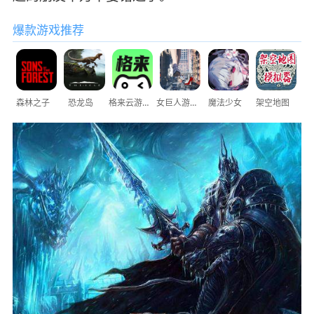
爆款游戏推荐
森林之子
恐龙岛
格来云游戏
女巨人游乐场
魔法少女
架空地图