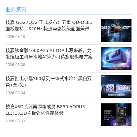
业界资讯
技嘉 GO27Q32 正式发布：五重 QD-OLED
面板加持，320Hz 极速与影院级画面兼得
2026-08-10
技嘉钛金雕1600PG5 AI TOP电源来袭，为
发烧级主机与本地AI算力打造旗舰供电方案
2026-08-08
技嘉推出小雕360系列一体式水冷：黑白双
色+全彩屏
2026-08-04
技嘉X3D系列再添新成员 B850 AORUS
ELITE X3D主板强化性能体验
2026-08-03