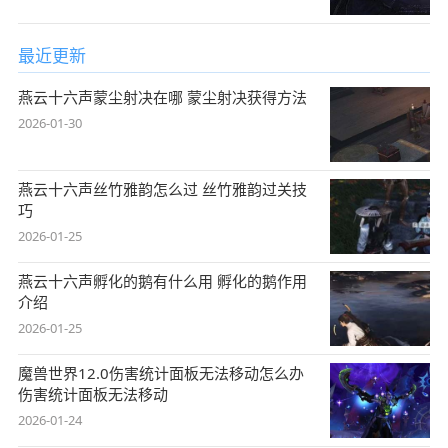
最近更新
燕云十六声蒙尘射决在哪 蒙尘射决获得方法
2026-01-30
燕云十六声丝竹雅韵怎么过 丝竹雅韵过关技
巧
2026-01-25
燕云十六声孵化的鹅有什么用 孵化的鹅作用
介绍
2026-01-25
魔兽世界12.0伤害统计面板无法移动怎么办
伤害统计面板无法移动
2026-01-24