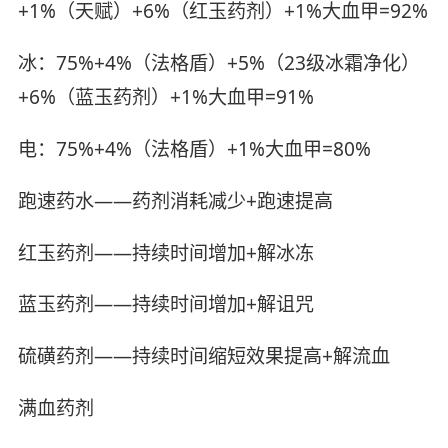
+1%（天赋）+6%（红玉药剂）+1%大血甲=92%
冰：75%+4%（法格盾）+5%（23级冰霜净化）
+6%（蓝玉药剂）+1%大血甲=91%
电：75%+4%（法格盾）+1%大血甲=80%
跑速药水——药剂消耗减少+跑速提高
红玉药剂——持续时间增加+解冰冻
蓝玉药剂——持续时间增加+解诅咒
硫磺药剂——持续时间缩短效果提高+解流血
满血药剂