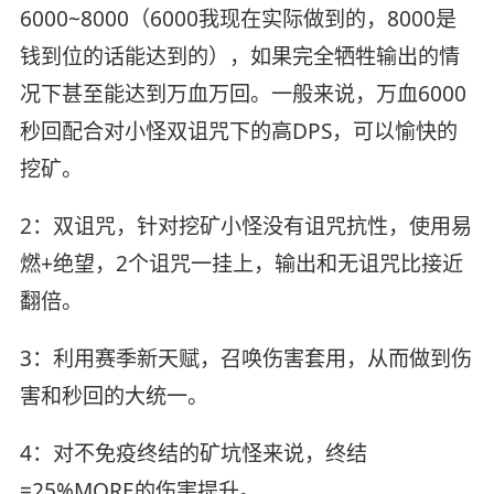
6000~8000（6000我现在实际做到的，8000是
钱到位的话能达到的），如果完全牺牲输出的情
况下甚至能达到万血万回。一般来说，万血6000
秒回配合对小怪双诅咒下的高DPS，可以愉快的
挖矿。
2：双诅咒，针对挖矿小怪没有诅咒抗性，使用易
燃+绝望，2个诅咒一挂上，输出和无诅咒比接近
翻倍。
3：利用赛季新天赋，召唤伤害套用，从而做到伤
害和秒回的大统一。
4：对不免疫终结的矿坑怪来说，终结
=25%MORE的伤害提升。