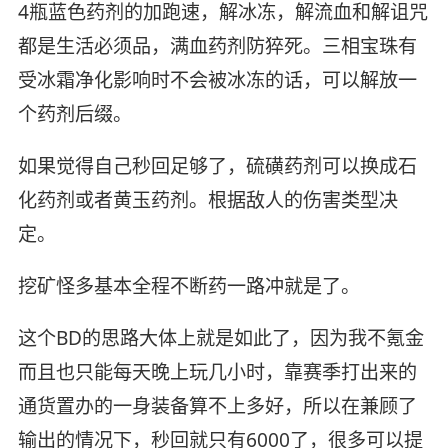
4瓶蓝色药剂的加跑速，解冰冻，解流血和解诅咒
都是生活必须品，满血药剂防猝死。三相宝珠有
受冰霜净化影响时不会被冰冻的话，可以解放一
个药剂后缀。
如果觉得自己秒回足够了，硫磺药剂可以换成石
化药剂或者黄玉药剂。根据敌人的伤害类型决
定。
挖矿怪多基本全程不断药一路冲就是了。
这个BD的思路大体上就是如此了，因为我不氪金
而且也只能每天晚上玩几小时，靠赛季打出来的
通货置办的一身装备算不上多好，所以在兼顾了
输出的情况下，秒回就只有6000了，很多可以提