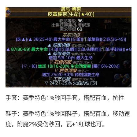
手套：赛季特色1%秒回手套，搭配百血，抗性
鞋子：赛季特色1%秒回鞋子，搭配百血，移动速
度，附魔2%受伤秒回，瓦+1红球也可。