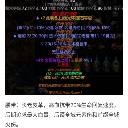
腰带：长老皮革，高血抗带20%生命回复速度。
后期追求最大血量，后缀全域元素伤和前缀全域
火伤。