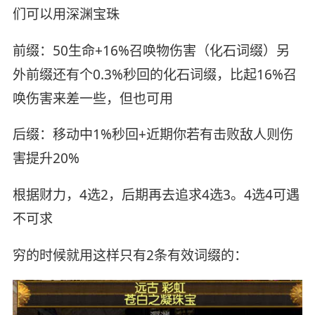
们可以用深渊宝珠
前缀：50生命+16%召唤物伤害（化石词缀）另
外前缀还有个0.3%秒回的化石词缀，比起16%召
唤伤害来差一些，但也可用
后缀：移动中1%秒回+近期你若有击败敌人则伤
害提升20%
根据财力，4选2，后期再去追求4选3。4选4可遇
不可求
穷的时候就用这样只有2条有效词缀的：