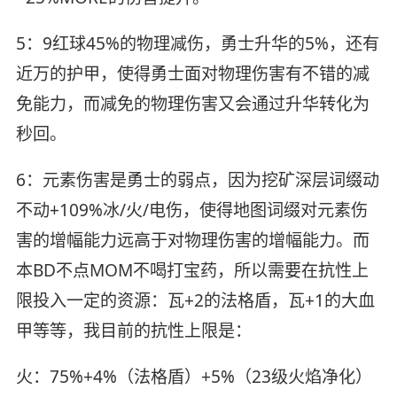
5：9红球45%的物理减伤，勇士升华的5%，还有
近万的护甲，使得勇士面对物理伤害有不错的减
免能力，而减免的物理伤害又会通过升华转化为
秒回。
6：元素伤害是勇士的弱点，因为挖矿深层词缀动
不动+109%冰/火/电伤，使得地图词缀对元素伤
害的增幅能力远高于对物理伤害的增幅能力。而
本BD不点MOM不喝打宝药，所以需要在抗性上
限投入一定的资源：瓦+2的法格盾，瓦+1的大血
甲等等，我目前的抗性上限是：
火：75%+4%（法格盾）+5%（23级火焰净化）