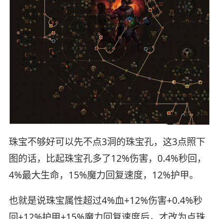
珠宝不够好可以先不点3洞的珠宝孔，这3点照下
图的话，比起珠宝孔多了12%伤害，0.4%秒回，
4%最大生命，15%魔力回复速度，12%护甲。
也就是说珠宝属性超过4%血+12%伤害+0.4%秒
回+12%护甲+15%魔力回复速度后，才改为点珠