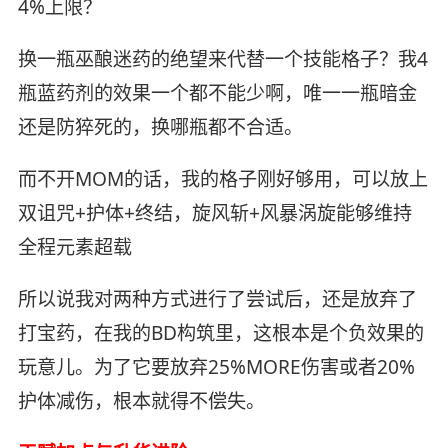
4%上限？
换一瓶巫酿迷药的绝望来代替一个技能格子？我4
瓶蓝药剂的效果一个都不能少啊，唯一一瓶暗金
还是防猝死的，换哪瓶都不合适。
而不开MOM的话，我的格子刚好够用，可以放上
双诅咒+护体+终结，旋风斩+风暴涡旋能够维持
全程元素超载
所以说我对两种方式进行了尝试后，还是放弃了
打宝药，在我的BD构筑里，这根本是个负效果的
玩意儿。为了它要放弃25%MORE伤害或者20%
护体减伤，根本就得不偿失。