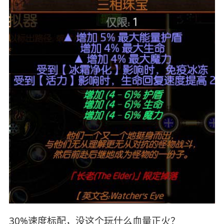
30%速度标配，没这个玩什么血量正火？