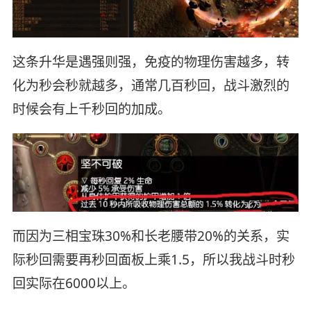
这条升华是遇强则强，免疫的物理伤害越多，转
化为秒会秒就越多，通常几百秒回，战斗激烈的
时候会有上千秒回的加成。
而因为三相宝珠30%和长老腰带20%的关系，实
际秒回需要再秒回面板上乘1.5，所以我战斗时秒
回实际在6000以上。