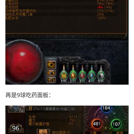
再是9球吃药面板：