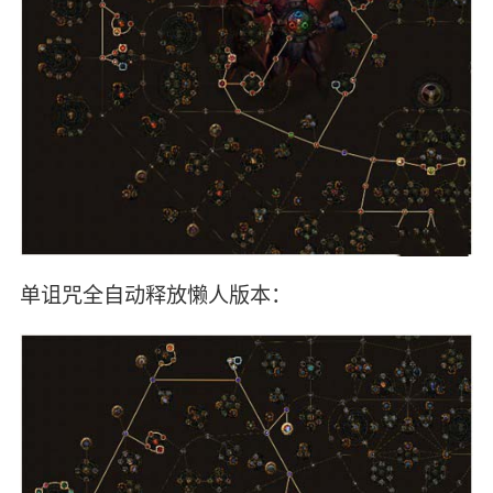
单诅咒全自动释放懒人版本：