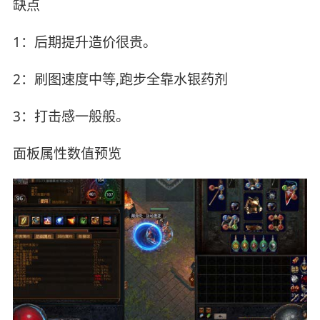
缺点
1：后期提升造价很贵。
2：刷图速度中等,跑步全靠水银药剂
3：打击感一般般。
面板属性数值预览