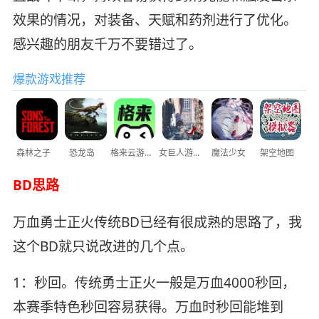
效果的情况，对装备、天赋和药剂进行了优化。
感兴趣的朋友千万不要错过了。
爆款游戏推荐
森林之子
恐龙岛
格来云游戏
女巨人游乐场
魔法少女
架空地图
BD思路
万血勇士正火传统BD已经有很成熟的思路了，我
这个BD就只说改进的几个点。
1：秒回。传统勇士正火一般是万血4000秒回，
本赛季特色秒回容易获得。万血时秒回能堆到