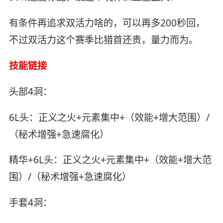
有条件再追求双活力啥的，可以再多200秒回，
不过双活力这个赛季比猎首还贵，量力而为。
技能链接
头部4洞：
6L头：正义之火+元素集中+（效能+增大范围）/
（秘术增强+急速腐化）
精华+6L头：正义之火+元素集中+（效能+增大范
围）/（秘术增强+急速腐化）
手套4洞：