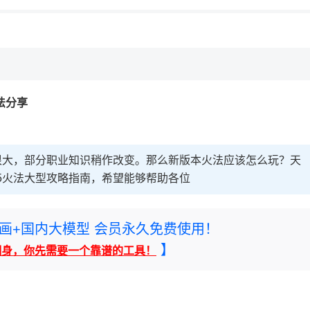
法分享
是很大，部分职业知识稍作改变。那么新版本火法应该怎么玩？天
15火法大型攻略指南，希望能够帮助各位
rney绘画+国内大模型 会员永久免费使用！
】
翻身，你先需要一个靠谱的工具！