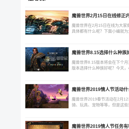
魔兽世界2月15日在线修正
魔兽世界在2月15日在线为大
具体都有什么呢？下面小编就为
魔兽世界8.15选择什么种族好
魔兽世界8.15版本将会在下
版本选择什么种族好呢？今天，
魔兽世界2019情人节活动什
魔兽世界2019春节活动在2月
骑、玩具、宠物等等，但是这些
魔兽世界2019情人节任务有