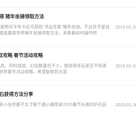
么得 猪年坐骑领取方法
玩家购买半年卡后可获取“鸿运亥客”猪年坐骑，不过并不是自
2019-01-3
面是魔兽世界猪年坐骑领取方法，来看看如何操作吧
取攻略 春节活动攻略
量玩具，同时成就、幻化数量也不少，相信很多玩家还不知道
2019-01-3
世界春节活动攻略，希望能帮到大家
炉石获得方法分享
多小伙伴都不太了解下面小编带来2019春节长者的炉石获
2019-01-3