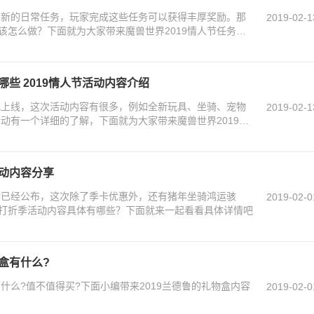
很多新的日常任务，玩家完成这些任务可以获得丰厚奖励。那
2019-02-1
该怎么做？下面就为大家带来魔兽世界2019情人节任务攻
哪些 2019情人节活动内容介绍
正式上线，这次活动内容有很多，例如全新玩具、坐骑、宠物
2019-02-1
活动有一个详细的了解，下面就为大家带来魔兽世界2019情
活动内容分享
活动已经公布，这次除了季卡优惠外，还有猪年坐骑鸿运骇
2019-02-0
打折季活动内容具体有哪些？下面就来一起看看具体详情吧
盒有什么?
有什么?值不值得买?下面小编带来2019兰德鲁的礼物盒内容
2019-02-0