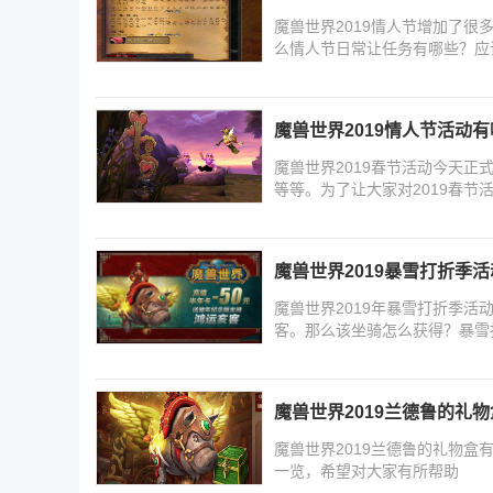
魔兽世界2019情人节增加了
么情人节日常让任务有哪些？应
略
魔兽世界2019情人节活动有
魔兽世界2019春节活动今天
等等。为了让大家对2019春节
人节
魔兽世界2019暴雪打折季
魔兽世界2019年暴雪打折季
客。那么该坐骑怎么获得？暴雪
魔兽世界2019兰德鲁的礼物
魔兽世界2019兰德鲁的礼物盒
一览，希望对大家有所帮助