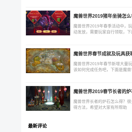
魔兽世界2019猪年坐骑怎
魔兽世界2019年春季活动中，
动发放，需要玩家自行领取，下
魔兽世界春节成就及玩具获
魔兽世界2019年春节新增大
该如何完成任务吧，下面是魔兽
魔兽世界2019春节长者的
魔兽世界长者的炉石怎么得？很
得方法，希望对大家有所帮助
最新评论