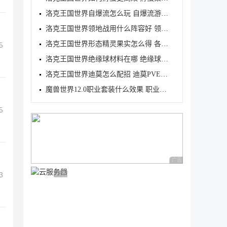
洛克王国世界自爆流怎么玩 自爆流游玩心得
洛克王国世界领地战用什么阵容好 领地战速通阵容推荐
洛克王国世界形态精灵果实怎么得 各形态精灵果实获取
5
洛克王国世界绝缘球材料在哪 绝缘球材料收集线路攻略
洛克王国世界迪莫怎么配招 迪莫PVE与PVP配招推荐
魔兽世界12.0职业套装什么效果 职业套装一览
5
广告 商业广告，理性
3
广告 商业广告，理性选择