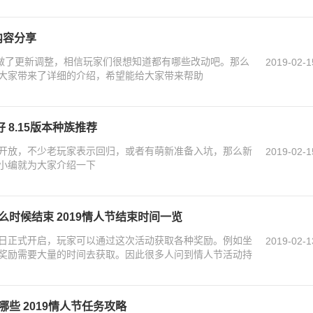
内容分享
家做了更新调整，相信玩家们很想知道都有哪些改动吧。那么
2019-02-1
大家带来了详细的介绍，希望能给大家带来帮助
 8.15版本种族推荐
个月开放，不少老玩家表示回归，或者有萌新准备入坑，那么新
2019-02-1
小编就为大家介绍一下
么时候结束 2019情人节结束时间一览
12日正式开启，玩家可以通过这次活动获取各种奖励。例如坐
2019-02-1
奖励需要大量的时间去获取。因此很多人问到情人节活动持
哪些 2019情人节任务攻略