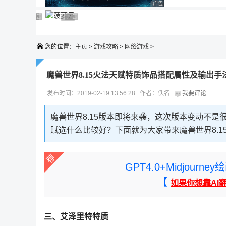
广告 商业广告，理性选择
广告 商业广告，理性选择
广告 商业广告，理性选择
广告 商业广告，理性选择
广告 商业广告，理性选择
广告 商业广告，理性选择
您的位置：
主页
>
游戏攻略
>
网络游戏
>
魔兽世界8.15火法天赋特质饰品搭配属性及输出手
发布时间：2019-02-19 13:56:28 作者：佚名
我要评论
魔兽世界8.15版本即将来袭，这次版本变动不
赋选什么比较好？下面就为大家带来魔兽世界8.
GPT4.0+Midjou
【
如果你想靠AI
三、艾泽里特特质