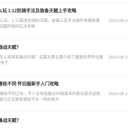
么玩 1.12防骑手法及装备天赋上手攻略
么玩，1.12版本防骑的天赋、装备以及手法操作有哪些需
2019-08-1
旧服防骑的玩法攻略
器战天赋？
怎么选择武器战天赋？这篇文章主要介绍了魔兽世界怀旧服
2019-08-1
参考下
哪些不同 怀旧服新手入门攻略
有哪些不同之处，不少没有接触过60级版本的新玩家对这些
2019-08-1
服与正式服有哪些不太一样的地方
暴战天赋？