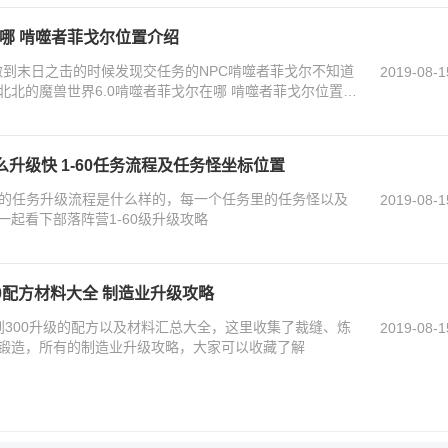
在哪 啃噬者菲戈尔位置介绍
做到末日之击的时候发现交任务的NPC啃噬者菲戈尔不知道
2019-08-1
北的魔兽世界6.0啃噬者菲戈尔在哪 啃噬者菲戈尔位置路
么升级快 1-60任务流程及任务怪坐标位置
0级的任务升级流程是什么样的，每一个任务里的任务怪以及
2019-08-1
起看下部落阵营1-60级升级攻略
00配方材料大全 制造业升级攻略
到300升级的配方以及材料汇总大全，这里收集了裁缝、炼
2019-08-1
锻造，所有的制造业升级攻略，大家可以收藏了解