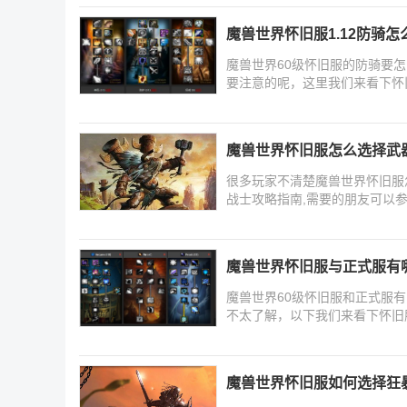
魔兽世界怀旧服1.12防骑怎
魔兽世界60级怀旧服的防骑要怎
要注意的呢，这里我们来看下怀
魔兽世界怀旧服怎么选择武
很多玩家不清楚魔兽世界怀旧服
战士攻略指南,需要的朋友可以
魔兽世界怀旧服与正式服有
魔兽世界60级怀旧服和正式服
不太了解，以下我们来看下怀旧
魔兽世界怀旧服如何选择狂