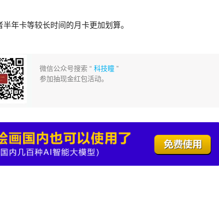
者半年卡等较长时间的月卡更加划算。
微信公众号搜索 “
科技瞳
”
参加抽现金红包活动。