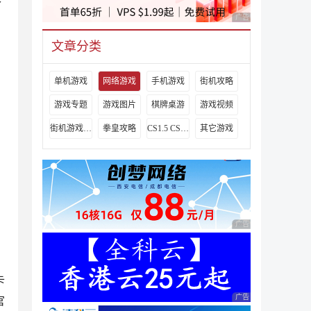
个
广告 商业广告，理性
文章分类
单机游戏
网络游戏
手机游戏
街机攻略
游戏专题
游戏图片
棋牌桌游
游戏视频
街机游戏出招表
拳皇攻略
CS1.5 CS1.6攻略
其它游戏
广告 商业广告，理性
卡
广告 商业广告，理性
官