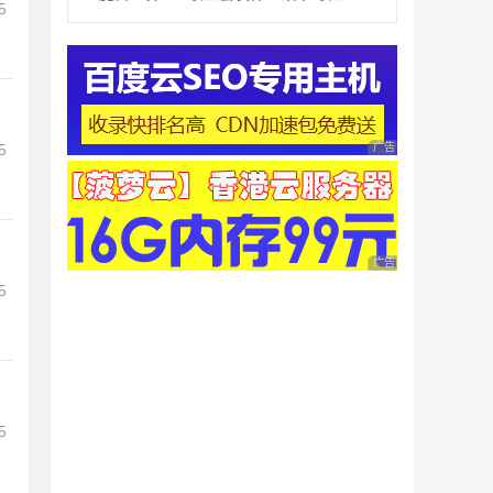
5
5
广告 商业广告，理性
广告 商业广告，理性
5
5