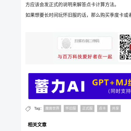
方应该会发正式的说明来解答点卡计算方法。
如果想要长时间玩怀旧服的话，那么购买季度卡或
Tag：
魔兽世界
怀旧服
正式服
点卡
共享
相关文章