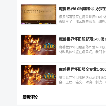
魔兽世界6.0啃噬者菲戈尔
很多部落玩家在魔兽世界6.0中
去哪里了，那么就来看看小编熊北
线
魔兽世界怀旧服部落1-60怎
魔兽世界怀旧服部落阵营1-6
材料具体位置在哪里呢，我们来一
魔兽世界怀旧服全专业1-3
魔兽世界怀旧服制造业从1升级
金、工程、铭文、附魔、制皮、
最新评论