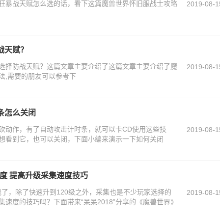
狂暴战天赋怎么选的话，看下这篇魔兽世界怀旧服战士攻略
2019-08-1
战天赋？
选择防战天赋？这篇文章主要介绍了这篇文章主要介绍了魔
2019-08-1
法,需要的朋友可以参考下
条怎么关闭
砍动作，有了自动攻击计时条，就可以卡CD使用这些技
2019-08-1
不想看到它，也可以关闭，下面小编来演示一下如何关闭
速度 提高升级采集速度技巧
线了，除了快速升到120级之外，采集也是不少玩家选择的
2019-08-1
速度的技巧吗？下面带来“呆呆2018”分享的《魔兽世界》