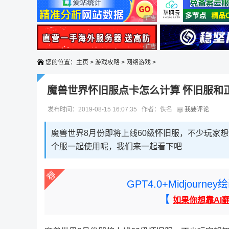
广告 商业广告，理性选择
广告 商业广告，理性选择
您的位置：
主页
>
游戏攻略
>
网络游戏
>
魔兽世界怀旧服点卡怎么计算 怀旧服和
发布时间：2019-08-15 16:07:35 作者：佚名
我要评论
魔兽世界8月份即将上线60级怀旧服，不少玩家
个服一起使用呢，我们来一起看下吧
GPT4.0+Midjou
【
如果你想靠AI