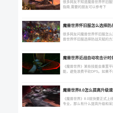
很多网友不知道魔兽世界怀旧服
指南,需要的朋友可以参考下
魔兽世界怀旧服怎么选择防
很多网友问魔兽世界怀旧服怎么
兽世界怀旧服选择防战天赋的方
魔兽世界近战自动攻击计时
《魔兽世界》某些技能会重置平
能，避免浪费平砍DPS。如果
魔兽世界8.0怎么提高升级
《魔兽世界》8.0就快要正式上
专业，那么有什么提高升级和采集