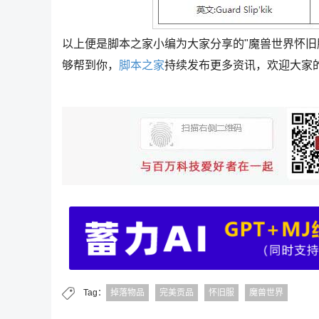
以上便是脚本之家小编为大家分享的"魔兽世界怀旧
够帮到你，
脚本之家
持续发布更多资讯，欢迎大家
Tag：
掉落物品
完美贡品
怀旧服
魔兽世界