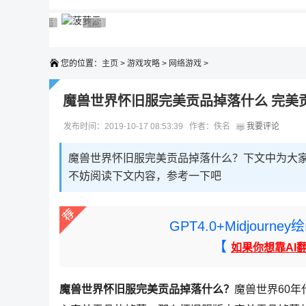
广告 商业广告，理性选择
广告 商业广告，理性选择
广告 商业广告，理性选择
广告 商业广告，理性选择
广告 商业广告，理性选择
您的位置：
主页
>
游戏攻略
>
网络游戏
>
魔兽世界怀旧服完美贡品掉落什么 完美
发布时间：2019-10-17 08:53:39 作者：佚名
我要评论
魔兽世界怀旧服完美贡品掉落什么？下文中为大
不妨阅读下文内容，参考一下吧
GPT4.0+Midjou
【
如果你想靠AI
魔兽世界怀旧服完美贡品掉落什么？
魔兽世界60