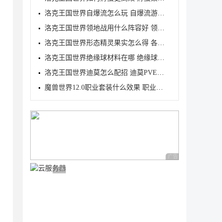
洛克王国世界自爆流怎么玩 自爆流游玩心得
洛克王国世界领地战用什么阵容好 领地战速通阵容推荐
洛克王国世界形态精灵果实怎么得 各形态精灵果实获取
洛克王国世界绝缘球材料在哪 绝缘球材料收集线路攻略
洛克王国世界迪莫怎么配招 迪莫PVE与PVP配招推荐
魔兽世界12.0职业套装什么效果 职业套装一览
广告 商业广告，理性
广告 商业广告，理性选择