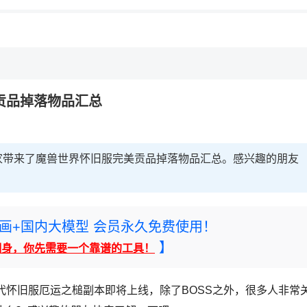
贡品掉落物品汇总
家带来了魔兽世界怀旧服完美贡品掉落物品汇总。感兴趣的朋友
rney绘画+国内大模型 会员永久免费使用！
】
翻身，你先需要一个靠谱的工具！
年代怀旧服厄运之槌副本即将上线，除了BOSS之外，很多人非常