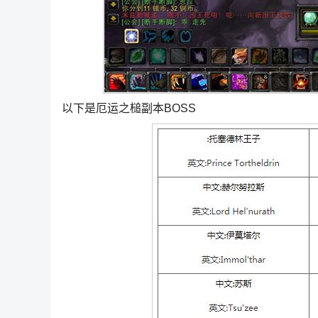
以下是厄运之槌副本BOSS