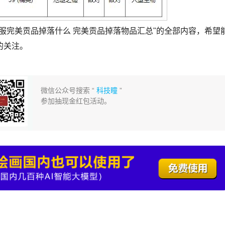
服完美贡品掉落什么 完美贡品掉落物品汇总"的全部内容，希望
的关注。
微信公众号搜索 “
科技瞳
”
参加抽现金红包活动。