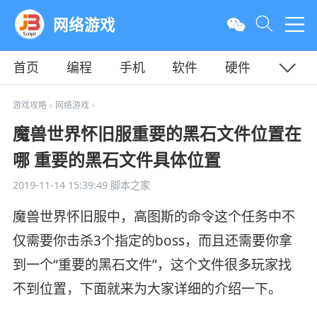
网络游戏
首页
编程
手机
软件
硬件
教程
平面
服务器
游戏攻略
网络游戏
>
>
魔兽世界怀旧服重要的黑石文件位置在
哪 重要的黑石文件具体位置
2019-11-14 15:39:49
脚本之家
魔兽世界怀旧服中，高图斯的命令这个任务中不
仅需要你击杀3个指定的boss，而且还需要你拿
到一个“重要的黑石文件”，这个文件很多玩家找
不到位置，下面就来为大家详细的介绍一下。