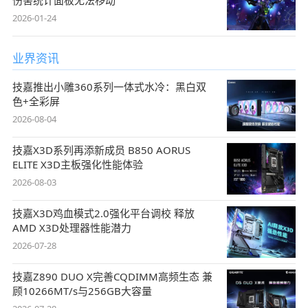
2026-01-24
业界资讯
技嘉推出小雕360系列一体式水冷：黑白双
色+全彩屏
2026-08-04
技嘉X3D系列再添新成员 B850 AORUS
ELITE X3D主板强化性能体验
2026-08-03
技嘉X3D鸡血模式2.0强化平台调校 释放
AMD X3D处理器性能潜力
2026-07-28
技嘉Z890 DUO X完善CQDIMM高频生态 兼
顾10266MT/s与256GB大容量