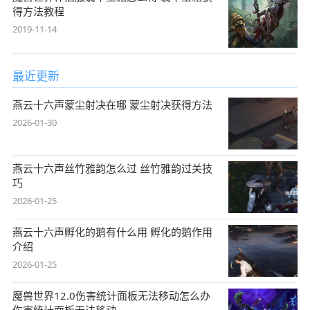
得方法教程
2019-11-14
最近更新
燕云十六声蒙尘射决在哪 蒙尘射决获得方法
2026-01-30
燕云十六声丝竹雅韵怎么过 丝竹雅韵过关技
巧
2026-01-25
燕云十六声孵化的鹅有什么用 孵化的鹅作用
介绍
2026-01-25
魔兽世界12.0伤害统计面板无法移动怎么办
伤害统计面板无法移动