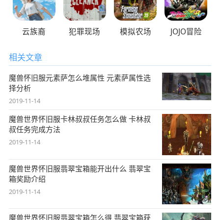
云族裔
犯罪现场
模拟农场
JOJO冒险
相关文章
魔兽怀旧服元素萨怎么堆属性 元素萨属性选
择分析
2019-11-14
魔兽世界怀旧服卡林叔叔任务怎么做 卡林叔
叔任务完成方法
2019-11-14
魔兽世界怀旧服翡翠宝箱能开出什么 翡翠宝
箱奖励介绍
2019-11-14
魔兽世界怀旧服翡翠宝箱怎么得 翡翠宝箱获