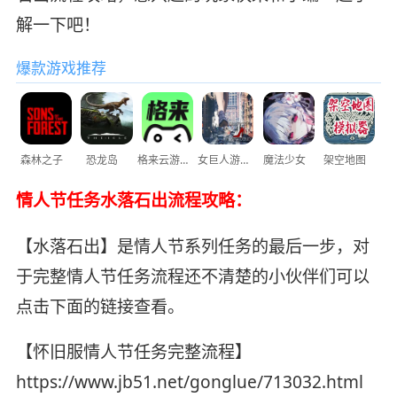
解一下吧！
爆款游戏推荐
森林之子
恐龙岛
格来云游戏
女巨人游乐场
魔法少女
架空地图
情人节任务水落石出流程攻略：
【水落石出】是情人节系列任务的最后一步，对
于完整情人节任务流程还不清楚的小伙伴们可以
点击下面的链接查看。
【怀旧服情人节任务完整流程】
https://www.jb51.net/gonglue/713032.html