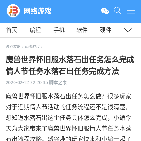
网络游戏
首页
编程
手机
软件
硬件
教程
平面
服务器
游戏攻略
网络游戏
>
>
魔兽世界怀旧服水落石出任务怎么完成
情人节任务水落石出任务完成方法
2020-02-12 22:20:35
脚本之家
魔兽世界怀旧服水落石出任务怎么做？很多玩家
对于近期情人节活动的任务流程还不是很清楚，
想知道水落石出这个任务具体怎么完成，小编今
天为大家带来了魔兽世界怀旧服情人节任务水落
石出流程攻略，感兴趣的玩家快来和小编一起了