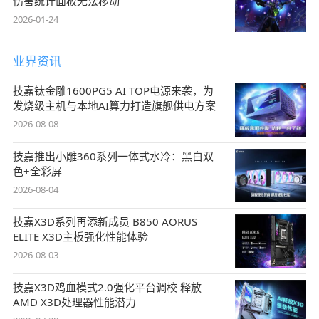
伤害统计面板无法移动
2026-01-24
业界资讯
技嘉钛金雕1600PG5 AI TOP电源来袭，为
发烧级主机与本地AI算力打造旗舰供电方案
2026-08-08
技嘉推出小雕360系列一体式水冷：黑白双
色+全彩屏
2026-08-04
技嘉X3D系列再添新成员 B850 AORUS
ELITE X3D主板强化性能体验
2026-08-03
技嘉X3D鸡血模式2.0强化平台调校 释放
AMD X3D处理器性能潜力