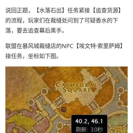
说回正题，【水落石出】任务紧接【追查货源】
的流程，玩家们在裁缝处问到了可疑香水的下
落，要去追查幕后黑手。
联盟在暴风城裁缝店的NPC【埃文特·索里萨姆】
接任务，坐标如下图。