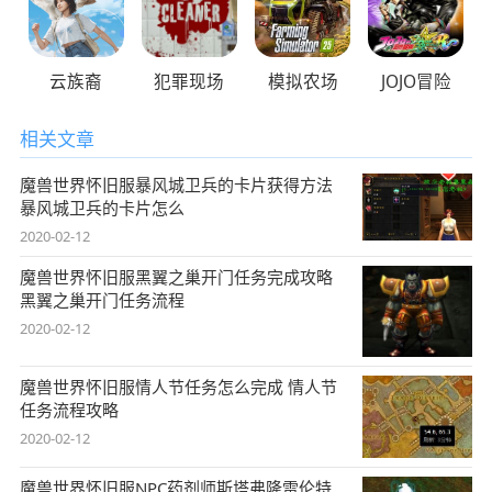
云族裔
犯罪现场
模拟农场
JOJO冒险
相关文章
魔兽世界怀旧服暴风城卫兵的卡片获得方法
暴风城卫兵的卡片怎么
2020-02-12
魔兽世界怀旧服黑翼之巢开门任务完成攻略
黑翼之巢开门任务流程
2020-02-12
魔兽世界怀旧服情人节任务怎么完成 情人节
任务流程攻略
2020-02-12
魔兽世界怀旧服NPC药剂师斯塔弗隆雷伦特