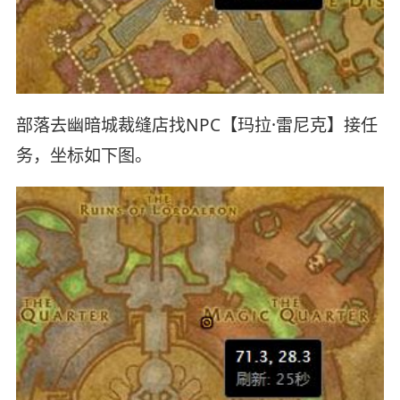
部落去幽暗城裁缝店找NPC【玛拉·雷尼克】接任
务，坐标如下图。