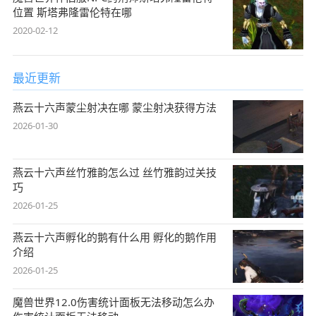
位置 斯塔弗隆雷伦特在哪
2020-02-12
最近更新
燕云十六声蒙尘射决在哪 蒙尘射决获得方法
2026-01-30
燕云十六声丝竹雅韵怎么过 丝竹雅韵过关技
巧
2026-01-25
燕云十六声孵化的鹅有什么用 孵化的鹅作用
介绍
2026-01-25
魔兽世界12.0伤害统计面板无法移动怎么办