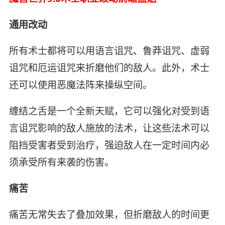
通用改动
所有术士都将可以用语言诅咒、鲁莽诅咒、虚弱
诅咒和厄运诅咒来折磨他们的敌人。此外，术士
还可以使用恶魔法阵来操纵空间。
缠结之舌是一个全新天赋，它可以强化对受到语
言诅咒影响的敌人施放的法术，让这些法术可以
阻挡受害者受到治疗，强迫敌人在一定时间内必
须承受所有来袭的伤害。
痛苦
痛苦无常失去了叠加效果，但折磨敌人的时间更