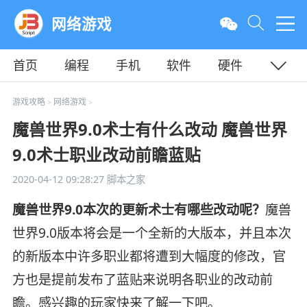
网络游戏
首页
编程
手机
软件
硬件
教程
平面
服务器
游戏攻略
网络游戏
>
>
魔兽世界9.0术士有什么改动 魔兽世界
9.0术士职业改动前瞻蓝贴
2020-04-12 09:28:27
脚本之家
魔兽世界9.0本次的更新术士有哪些改动呢？
魔兽
世界9.0版本将会是一个全新的大版本，并且本次
的新版本中许多职业都将遭到大幅度的修改，官
方也是提前发布了蓝贴来说明各职业的改动前
瞻。感兴趣的玩家快来了解一下吧。