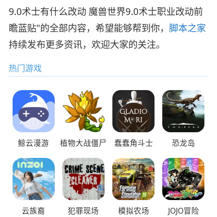
9.0术士有什么改动 魔兽世界9.0术士职业改动前
瞻蓝贴"的全部内容，希望能够帮到你，
脚本之家
持续发布更多资讯，欢迎大家的关注。
热门游戏
鲸云漫游
植物大战僵尸
蠢蠢角斗士
恐龙岛
云族裔
犯罪现场
模拟农场
JOJO冒险