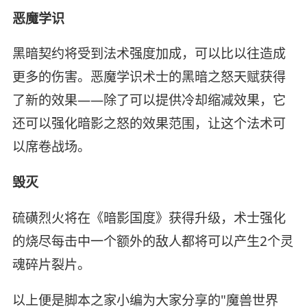
恶魔学识
黑暗契约将受到法术强度加成，可以比以往造成
更多的伤害。恶魔学识术士的黑暗之怒天赋获得
了新的效果——除了可以提供冷却缩减效果，它
还可以强化暗影之怒的效果范围，让这个法术可
以席卷战场。
毁灭
硫磺烈火将在《暗影国度》获得升级，术士强化
的烧尽每击中一个额外的敌人都将可以产生2个灵
魂碎片裂片。
以上便是脚本之家小编为大家分享的"魔兽世界