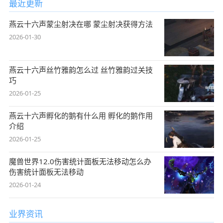
最近更新
燕云十六声蒙尘射决在哪 蒙尘射决获得方法
2026-01-30
燕云十六声丝竹雅韵怎么过 丝竹雅韵过关技
巧
2026-01-25
燕云十六声孵化的鹅有什么用 孵化的鹅作用
介绍
2026-01-25
魔兽世界12.0伤害统计面板无法移动怎么办
伤害统计面板无法移动
2026-01-24
业界资讯