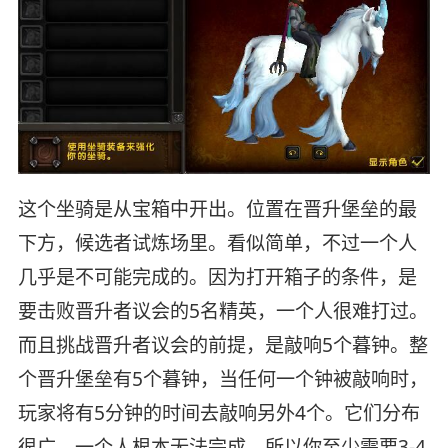
这个坐骑是从宝箱中开出。位置在晋升堡垒的最
下方，候选者试炼场里。看似简单，不过一个人
几乎是不可能完成的。因为打开箱子的条件，是
要击败晋升者议会的5名精英，一个人很难打过。
而且挑战晋升者议会的前提，是敲响5个暮钟。整
个晋升堡垒有5个暮钟，当任何一个钟被敲响时，
玩家将有5分钟的时间去敲响另外4个。它们分布
很广，一个人根本无法完成。所以你至少需要3-4