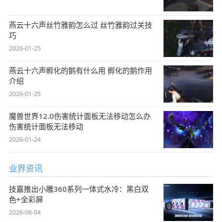
燕云十六声丝竹雅韵怎么过 丝竹雅韵过关技
巧
2026-01-25
燕云十六声孵化的鹅有什么用 孵化的鹅作用
介绍
2026-01-25
魔兽世界12.0伤害统计面板无法移动怎么办
伤害统计面板无法移动
2026-01-24
业界资讯
技嘉推出小雕360系列一体式水冷：黑白双
色+全彩屏
2026-08-04