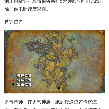
他角色敲钟。应该很容易在5分钟的时间内完成，
除非你电脑速度很慢。
暮钟位置：
勇气暮钟：在勇气神庙，跑到传送位置传送过