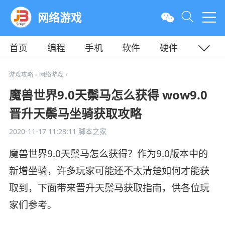
网络游戏
首页
编程
手机
软件
硬件
教程
平面
服务器
游戏攻略
网络游戏
>
>
魔兽世界9.0天鬃马怎么获得 wow9.0
晋升天鬃马坐骑获取攻略
2020-11-17 11:28:11
脚本之家
魔兽世界9.0天鬃马怎么获得？作为9.0版本中的
新增坐骑，许多玩家可能还不太清楚如何才能获
取到，下面带来晋升天鬃马获取指南，供各位玩
家们参考。