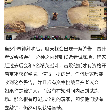
当5个暮钟敲响后，聊天框会出现一条警告，晋升
者议会将会在1分钟之内赶到候选者试炼场。玩家
赶过去后会和5名精英战斗，击败他们才有资格开
启宝箱获得坐骑。值得一提的是，任何玩家都能
收到这条警告，并且都有资格挑战晋升者议会。
如果你是敲钟人，而没有在短时间内赶到试炼
场。那么很有可能成全别的玩家，即便他们没有
去敲钟，仍然可以获得坐骑。