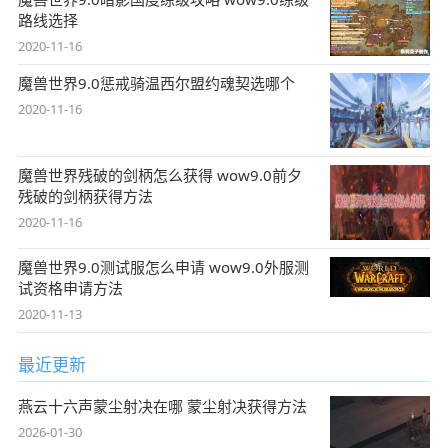
路线选择
2020-11-16
魔兽世界9.0惩戒骑温西尔盟约魂契选哪个
2020-11-16
魔兽世界残破的剑柄怎么获得 wow9.0前夕
残破的剑柄获得方法
2020-11-16
魔兽世界9.0测试服怎么申请 wow9.0外服测
试资格申请方法
2020-11-13
最近更新
燕云十六声蒙尘射决在哪 蒙尘射决获得方法
2026-01-30