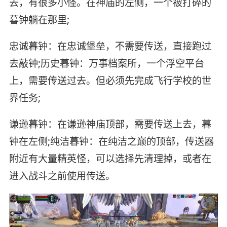
去，有很多小怪。在神庙的左侧，一个被打碎的
暮钟躺在那里;
忠诚暮钟：在忠诚堡垒，不需要传送，直接跑过
去敲钟;历史暮钟：万事档案所，一个浮空平台
上，需要传送过去。但必须先完成飞行学校的世
界任务;
谦逊暮钟：在谦逊神庙顶部，需要传送上去，暮
钟在左侧;纯洁暮钟：在纯洁之巅的顶部，传送器
附近有大量精英怪，可以选择先清理掉，或者在
进入战斗之前使用传送。