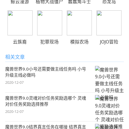
鲸云漫游
植物大战僵尸
蠢蠢角斗士
恐龙岛
云族裔
犯罪现场
模拟农场
JOJO冒险
相关文章
魔兽世界9.0小号还需要做主线任务吗 小号
升级主线必做吗
2020-12-07
魔兽世界9.0灵魂对价任务奖励选哪个 灵魂
对价任务奖励选择推荐
2020-12-07
魔兽世界9.0结界真言任务在哪接 结界真言