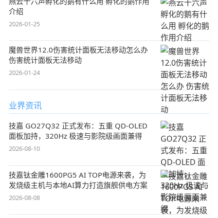
燕云十六声孵化的鹅有什么用 孵化的鹅作用
介绍
2026-01-25
魔兽世界12.0伤害统计面板无法移动怎么办
伤害统计面板无法移动
2026-01-24
业界资讯
技嘉 GO27Q32 正式发布：五重 QD-OLED
面板加持，320Hz 极速与影院级画面兼得
2026-08-10
技嘉钛金雕1600PG5 AI TOP电源来袭，为
发烧级主机与本地AI算力打造旗舰供电方案
2026-08-08