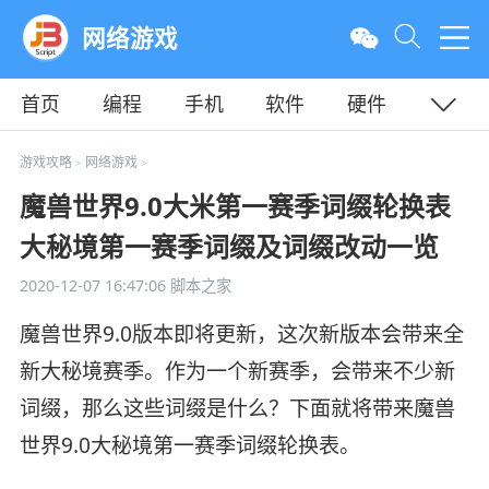
网络游戏
首页
编程
手机
软件
硬件
教程
平面
服务器
游戏攻略
网络游戏
>
>
魔兽世界9.0大米第一赛季词缀轮换表
大秘境第一赛季词缀及词缀改动一览
2020-12-07 16:47:06
脚本之家
魔兽世界9.0版本即将更新，这次新版本会带来全
新大秘境赛季。作为一个新赛季，会带来不少新
词缀，那么这些词缀是什么？下面就将带来魔兽
世界9.0大秘境第一赛季词缀轮换表。