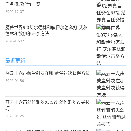
任务接取位置一览
2020-12-07
魔兽世界9.0艾尔德林和敏伊尔怎么打 艾尔
德林和敏伊尔击杀方法
2020-12-07
最近更新
燕云十六声蒙尘射决在哪 蒙尘射决获得方法
2026-01-30
燕云十六声丝竹雅韵怎么过 丝竹雅韵过关技
巧
2026-01-25