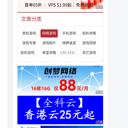
广告 商业广告，理性
文章分类
单机游戏
网络游戏
手机游戏
街机攻略
游戏专题
游戏图片
棋牌桌游
游戏视频
街机游戏出招表
拳皇攻略
CS1.5 CS1.6攻略
其它游戏
广告 商业广告，理性
广告 商业广告，理性