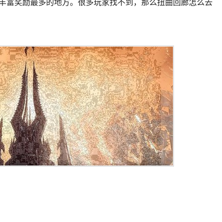
家丰富奖励最多的地方。很多玩家找不到，那么扭曲回廊怎么去