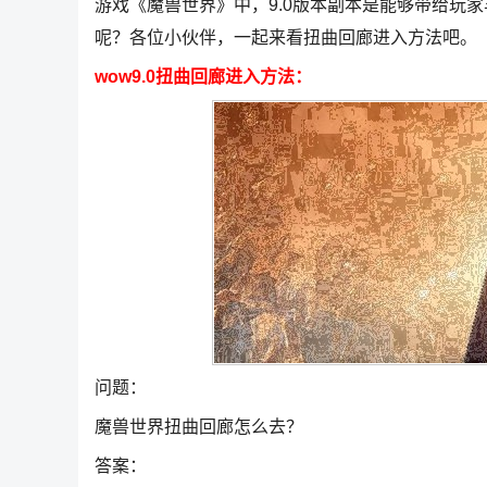
游戏《魔兽世界》中，9.0版本副本是能够带给玩
呢？各位小伙伴，一起来看扭曲回廊进入方法吧。
wow9.0扭曲回廊进入方法：
问题：
魔兽世界扭曲回廊怎么去？
答案：