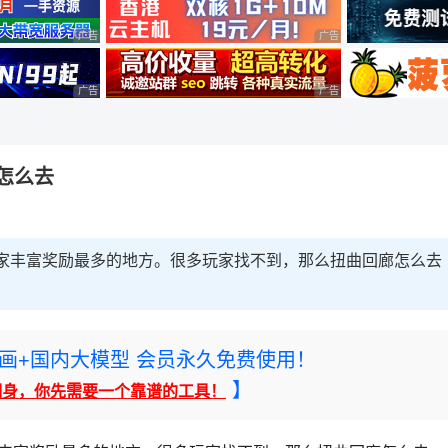
广告 商业广告，理性选择
广告 商业广告，理性选择
广告 商业广告，理性选择
广告 商业广告，理性选择
廊怎么去
玩家丰富奖励最多的地方。很多玩家找不到，那么扭曲回廊怎么去
rney绘画+国内大模型 会员永久免费使用！
】
翻身，你先需要一个靠谱的工具！