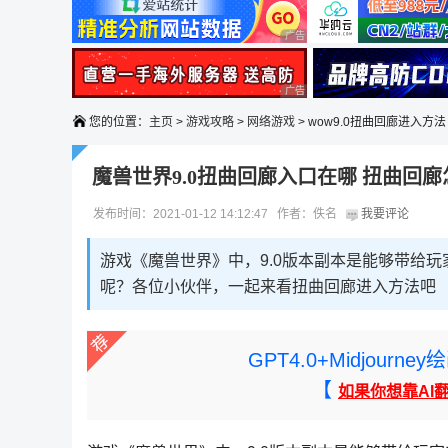
广告 商业广告，理性选择
广告 商业广告，理性选择
您的位置：
主页
>
游戏攻略
>
网络游戏
> wow9.0扭曲回廊进入方法
魔兽世界9.0扭曲回廊入口在哪 扭曲回
发布时间：2021-01-12 14:12:47 作者：佚名
我要评论
游戏《魔兽世界》中，9.0版本副本是能够带给
呢？各位小伙伴，一起来看扭曲回廊进入方法吧
GPT4.0+Midjou
【
如果你想靠AI