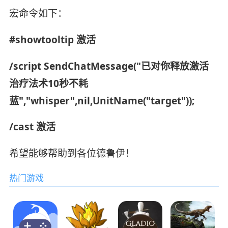
宏命令如下：
#showtooltip 激活
/script SendChatMessage("已对你释放激活
治疗法术10秒不耗
蓝","whisper",nil,UnitName("target"));
/cast 激活
希望能够帮助到各位德鲁伊！
热门游戏