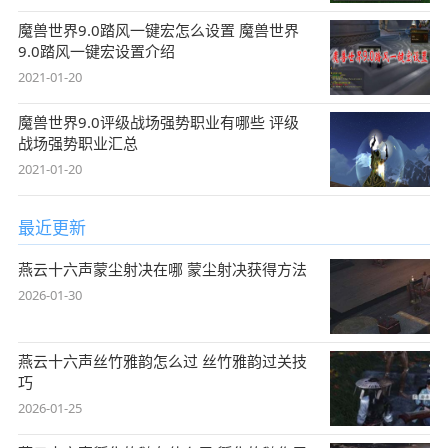
魔兽世界9.0踏风一键宏怎么设置 魔兽世界
9.0踏风一键宏设置介绍
2021-01-20
魔兽世界9.0评级战场强势职业有哪些 评级
战场强势职业汇总
2021-01-20
最近更新
燕云十六声蒙尘射决在哪 蒙尘射决获得方法
2026-01-30
燕云十六声丝竹雅韵怎么过 丝竹雅韵过关技
巧
2026-01-25