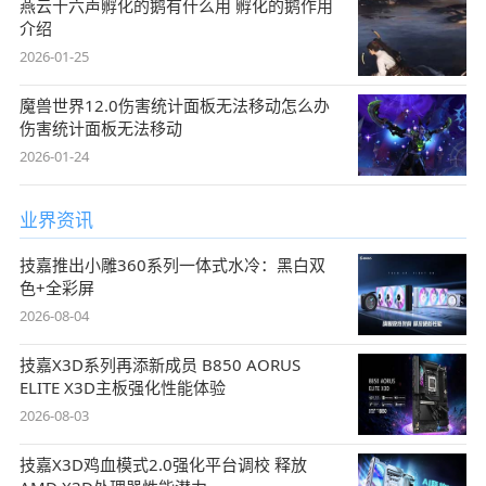
燕云十六声孵化的鹅有什么用 孵化的鹅作用
介绍
2026-01-25
魔兽世界12.0伤害统计面板无法移动怎么办
伤害统计面板无法移动
2026-01-24
业界资讯
技嘉推出小雕360系列一体式水冷：黑白双
色+全彩屏
2026-08-04
技嘉X3D系列再添新成员 B850 AORUS
ELITE X3D主板强化性能体验
2026-08-03
技嘉X3D鸡血模式2.0强化平台调校 释放