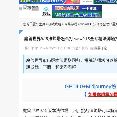
广告 商业广告，理性选择
广告 商业广告，理性选择
广告 商业广告，理性选择
广告 商业广告，理性选择
广告 商业广告，理性选择
广告 商业广告
您的位置：
主页
>
游戏攻略
>
网络游戏
> wow9.15法师塔全职业
魔兽世界9.15法师塔怎么打 wow9.15全专精法师
发布时间：2021-12-20 15:11:10 作者：佚名
我要评论
魔兽世界9.15版本法师塔回归，挑战法师塔可
辉成就，下面一起来看看吧
GPT4.0+Midjou
【
如果你想靠AI
魔兽世界9.15版本法师塔回归，挑战法师塔可以