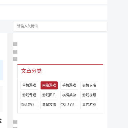
广告 商业广告，理性选择
广告 商业广告，理性选择
广告 商业广告，理性选择
文章分类
单机游戏
网络游戏
手机游戏
街机攻略
游戏专题
游戏图片
棋牌桌游
游戏视频
街机游戏出招表
拳皇攻略
CS1.5 CS1.6攻略
其它游戏
成
广告 商业广告，理性选择