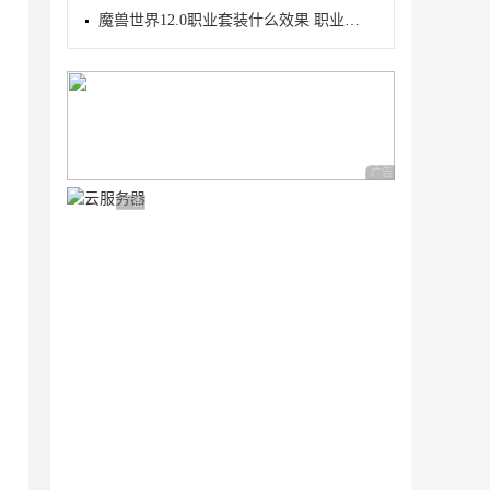
魔兽世界12.0职业套装什么效果 职业套装一览
广告 商业广告，理性
广告 商业广告，理性选择
。