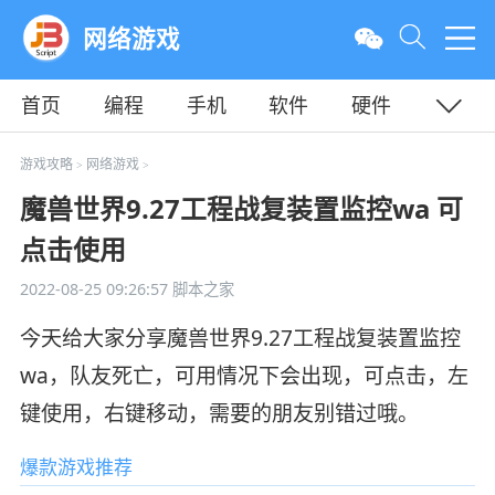
网络游戏
首页
编程
手机
软件
硬件
教程
平面
服务器
游戏攻略
网络游戏
>
>
魔兽世界9.27工程战复装置监控wa 可
点击使用
2022-08-25 09:26:57
脚本之家
今天给大家分享魔兽世界9.27工程战复装置监控
wa，队友死亡，可用情况下会出现，可点击，左
键使用，右键移动，需要的朋友别错过哦。
爆款游戏推荐