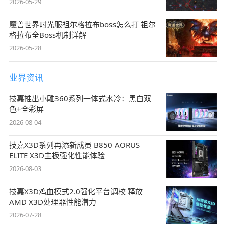
2026-05-29
魔兽世界时光服祖尔格拉布boss怎么打 祖尔
格拉布全Boss机制详解
2026-05-28
业界资讯
技嘉推出小雕360系列一体式水冷：黑白双
色+全彩屏
2026-08-04
技嘉X3D系列再添新成员 B850 AORUS
ELITE X3D主板强化性能体验
2026-08-03
技嘉X3D鸡血模式2.0强化平台调校 释放
AMD X3D处理器性能潜力
2026-07-28