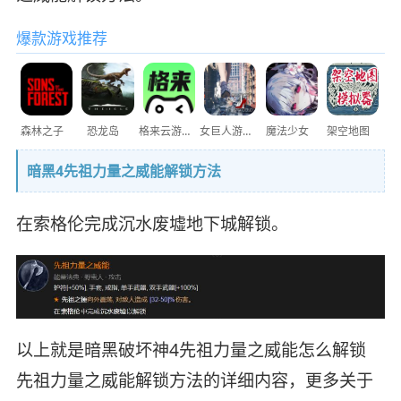
爆款游戏推荐
森林之子
恐龙岛
格来云游戏
女巨人游乐场
魔法少女
架空地图
暗黑4先祖力量之威能解锁方法
在索格伦完成沉水废墟地下城解锁。
以上就是暗黑破坏神4先祖力量之威能怎么解锁
先祖力量之威能解锁方法的详细内容，更多关于