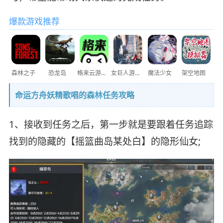
爆款游戏推荐
森林之子
恐龙岛
格来云游戏
女巨人游乐场
魔法少女
架空地图
命运方舟妖精歌唱的森林任务攻略
1、接收到任务之后，第一步就是要跟着任务追踪
找到的隐藏的【摇篮曲岛某处白】的隐形仙女;