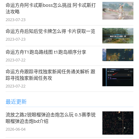
命运方舟阿卡忒斯boss怎么挑战 阿卡忒斯打
法攻略
2023-07-23
命运方舟后知后觉卡牌怎么得 卡片获取一览
2023-07-23
命运方舟T1跑岛路线图 t1跑岛顺序分享
2023-07-22
命运方舟跟踪寻找独家新闻任务通关解析 跟
踪寻找独家新闻任务攻
2023-07-22
最近更新
流放之路2锐眼榴弹迫击炮怎么玩 0.5赛季锐
眼榴弹迫击炮bd介绍
2026-06-04