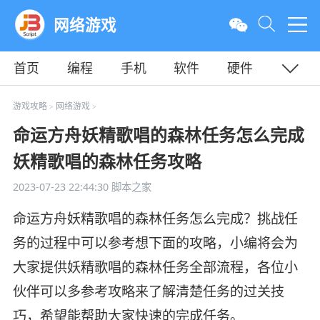
网络游戏
首页
编程
手机
软件
硬件
教程
平面
服务器
游戏攻略
网络游戏
>
>
命运方舟妖精歌唱的森林任务怎么完成
妖精歌唱的森林任务攻略
2023-07-23 22:44:30
脚本之家
命运方舟妖精歌唱的森林任务怎么完成？挑战任
务的过程中可以参考想下面的攻略，小编将会为
大家提供妖精歌唱的森林任务全部流程，各位小
伙伴可以多参考攻略来了解清楚任务的过关技
巧，希望能帮助大家快速的完成任务。