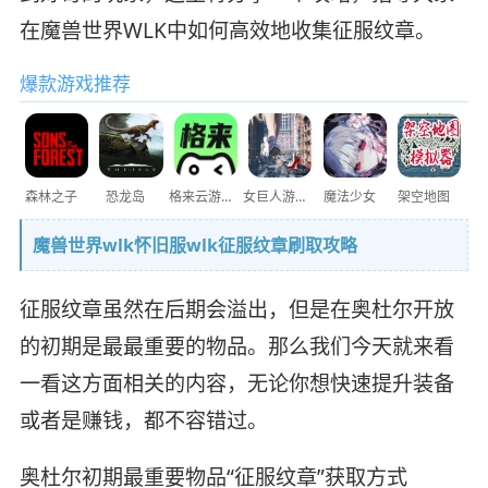
在魔兽世界WLK中如何高效地收集征服纹章。
爆款游戏推荐
森林之子
恐龙岛
格来云游戏
女巨人游乐场
魔法少女
架空地图
魔兽世界wlk怀旧服wlk征服纹章刷取攻略
征服纹章虽然在后期会溢出，但是在奥杜尔开放
的初期是最最重要的物品。那么我们今天就来看
一看这方面相关的内容，无论你想快速提升装备
或者是赚钱，都不容错过。
奥杜尔初期最重要物品“征服纹章”获取方式