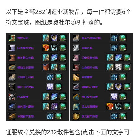
以下是全部232制造业新物品，每一件都需要6个
符文宝珠，图纸是奥杜尔随机掉落的。
征服纹章兑换的232散件包含(点击下面的文字可