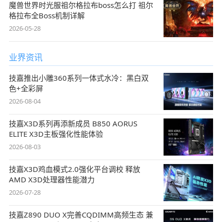
魔兽世界时光服祖尔格拉布boss怎么打 祖尔
格拉布全Boss机制详解
2026-05-28
业界资讯
技嘉推出小雕360系列一体式水冷：黑白双
色+全彩屏
2026-08-04
技嘉X3D系列再添新成员 B850 AORUS
ELITE X3D主板强化性能体验
2026-08-03
技嘉X3D鸡血模式2.0强化平台调校 释放
AMD X3D处理器性能潜力
2026-07-28
技嘉Z890 DUO X完善CQDIMM高频生态 兼