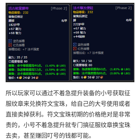
所以玩家可以通过不着急提升装备的小号获取征
服纹章来兑换符文宝珠，给自己的大号使用或者
直接卖掉获利。符文宝珠初期的价格绝对是非常
贵的，小号不着急提升就专门搞征服纹章换宝珠
去卖，甚至赚回叮号的钱都可能。