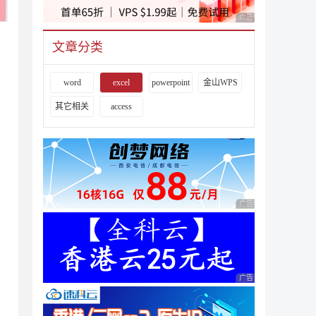
广告 商业广告，理性
文章分类
word
excel
powerpoint
金山WPS
其它相关
access
广告 商业广告，理性
广告 商业广告，理性