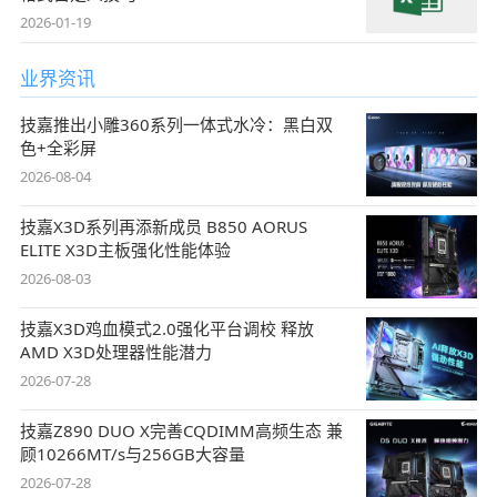
2026-01-19
业界资讯
技嘉推出小雕360系列一体式水冷：黑白双
色+全彩屏
2026-08-04
技嘉X3D系列再添新成员 B850 AORUS
ELITE X3D主板强化性能体验
2026-08-03
技嘉X3D鸡血模式2.0强化平台调校 释放
AMD X3D处理器性能潜力
2026-07-28
技嘉Z890 DUO X完善CQDIMM高频生态 兼
顾10266MT/s与256GB大容量
2026-07-28