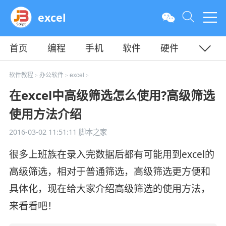
excel
首页
编程
手机
软件
硬件
教程
平面
服务器
软件教程
办公软件
excel
>
>
>
在excel中高级筛选怎么使用?高级筛选
使用方法介绍
2016-03-02 11:51:11
脚本之家
很多上班族在录入完数据后都有可能用到excel的
高级筛选，相对于普通筛选，高级筛选更方便和
具体化，现在给大家介绍高级筛选的使用方法，
来看看吧！