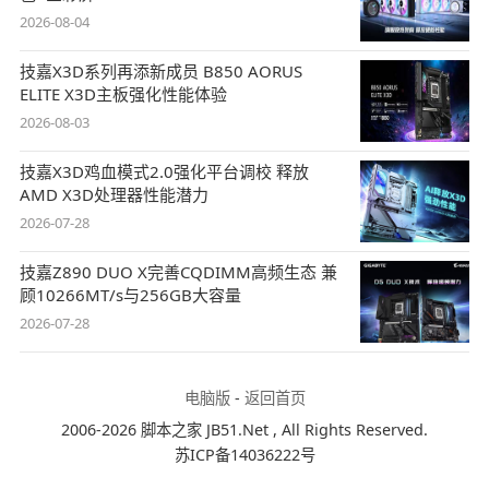
2026-08-04
技嘉X3D系列再添新成员 B850 AORUS
ELITE X3D主板强化性能体验
2026-08-03
技嘉X3D鸡血模式2.0强化平台调校 释放
AMD X3D处理器性能潜力
2026-07-28
技嘉Z890 DUO X完善CQDIMM高频生态 兼
顾10266MT/s与256GB大容量
2026-07-28
电脑版
-
返回首页
2006-2026 脚本之家 JB51.Net , All Rights Reserved.
苏ICP备14036222号