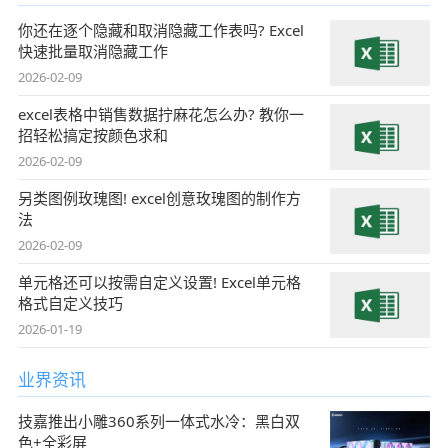
你还在逐个隐藏和取消隐藏工作表吗? Excel
快速批量取消隐藏工作
2026-02-09
excel表格中销售数据拧麻花怎么办? 教你一
招轻松搞定按颜色求和
2026-02-09
另类图例玫瑰图! excel创意玫瑰图的制作方
法
2026-02-09
单元格还可以按需自定义设置! Excel单元格
格式自定义技巧
2026-01-19
业界资讯
技嘉推出小雕360系列一体式水冷：黑白双
色+全彩屏