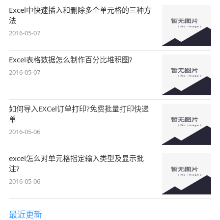
Excel中快速插入和删除多个单元格的三种方
法
2016-05-07
Excel表格数据怎么制作百分比堆积图?
2016-05-07
如何导入EXCel订单打印?免费批量打印快递
单
2016-05-06
excel怎么对单元格指定输入类型及显示批
注?
2016-05-06
最近更新