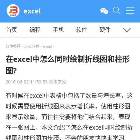
excel
首页
编程
手机
软件
硬件
教程
平面
服务器
软件教程
办公软件
excel
>
>
>
在excel中怎么同时绘制折线图和柱形
图?
2016-06-02 11:59:53
脚本之家
有时候在excel中表格中包括了数量与增长率，这
时候需要使用折线图来表示增长率，使用柱形图
来显示数量，而往往需要将他们结合起来，表现
在一张图上。本文介绍了怎么在excel同时绘制折
线图和柱形图的步骤，不会的朋友快快来学习