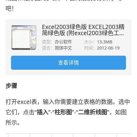
吧！
Excel2003绿色版 EXCEL2003精
简绿色版 (附excel2003绿色工
具)
类型：
办公软件
大小：
13.3MB
语言：
简体中文
时间：
2012-06-19
查看详情
步骤
打开excel表，输入你需要建立表格的数据。选中
它们，点击“
插入
”-“
柱形图
”-“
二维折线图
”，如图
所示。