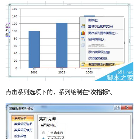
点击系列选项下的，系列绘制在“
次指标
”。