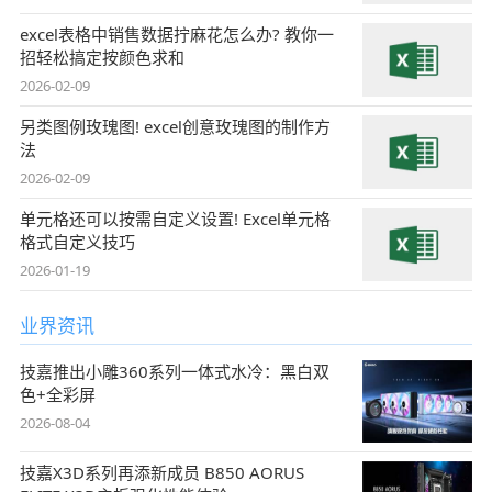
excel表格中销售数据拧麻花怎么办? 教你一
招轻松搞定按颜色求和
2026-02-09
另类图例玫瑰图! excel创意玫瑰图的制作方
法
2026-02-09
单元格还可以按需自定义设置! Excel单元格
格式自定义技巧
2026-01-19
业界资讯
技嘉推出小雕360系列一体式水冷：黑白双
色+全彩屏
2026-08-04
技嘉X3D系列再添新成员 B850 AORUS