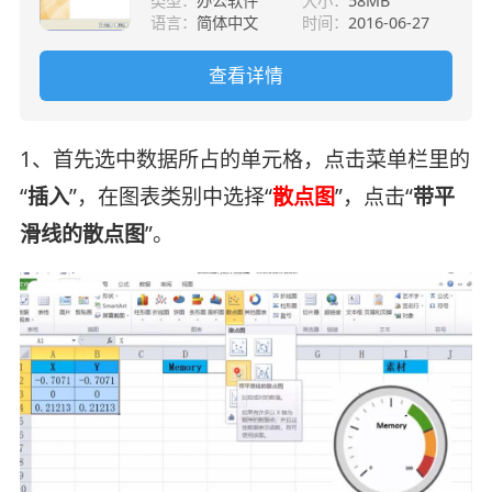
类型：
办公软件
大小：
58MB
语言：
简体中文
时间：
2016-06-27
查看详情
1、首先选中数据所占的单元格，点击菜单栏里的
“
插入
”，在图表类别中选择“
散点图
”，点击“
带平
滑线的散点图
”。