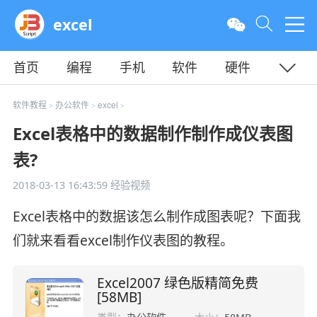
excel
首页
编程
手机
软件
硬件
教程
平面
服务器
软件教程
办公软件
excel
>
>
>
Excel表格中的数据制作制作成仪表图
表?
2018-03-13 16:43:59
经验视频
Excel表格中的数据该怎么制作成图表呢？下面我
们就来看看excel制作仪表图的教程。
Excel2007 绿色版精简免费
[58MB]