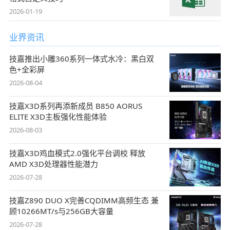
2026-01-19
业界资讯
技嘉推出小雕360系列一体式水冷：黑白双
色+全彩屏
2026-08-04
技嘉X3D系列再添新成员 B850 AORUS
ELITE X3D主板强化性能体验
2026-08-03
技嘉X3D鸡血模式2.0强化平台调校 释放
AMD X3D处理器性能潜力
2026-07-28
技嘉Z890 DUO X完善CQDIMM高频生态 兼
顾10266MT/s与256GB大容量
2026-07-28