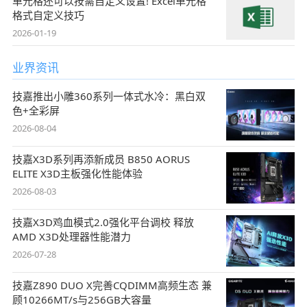
单元格还可以按需自定义设置! Excel单元格
格式自定义技巧
2026-01-19
业界资讯
技嘉推出小雕360系列一体式水冷：黑白双
色+全彩屏
2026-08-04
技嘉X3D系列再添新成员 B850 AORUS
ELITE X3D主板强化性能体验
2026-08-03
技嘉X3D鸡血模式2.0强化平台调校 释放
AMD X3D处理器性能潜力
2026-07-28
技嘉Z890 DUO X完善CQDIMM高频生态 兼
顾10266MT/s与256GB大容量