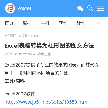
excel
首页
编程
手机
软件
硬件
教程
平面
服务器
软件教程
办公软件
excel
>
>
>
Excel表格转换为柱形图的图文方法
2012-10-19 22:05:45
脚本之家
Excel2007提供了专业的效果的图表。而柱形图
用于一段时间内不同项目的对比。
工具/原料
excel2007软件
https://www.jb51.net/softs/10559.html