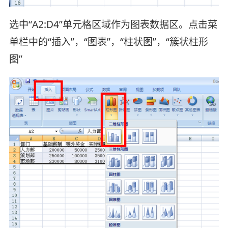
选中“A2:D4”单元格区域作为图表数据区。点击菜
单栏中的“插入”，“图表”，“柱状图”，“簇状柱形
图”