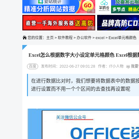
广告 商业广告，理性选择
广告 商业广告，理性选择
您的位置：
主页
>
软件教程
>
办公软件
>
excel
> Excel单元格颜色
Excel怎么根据数字大小设定单元格颜色 Excel
百度
发布时间：2022-06-27 09:01:28 作者：IT小人物
我要
在进行数据比对时，我们想要将数据表中的数据
进行设置而不用一个个区间的去查找再设置呢