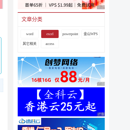
广告 商业广告，理性
文章分类
word
excel
powerpoint
金山WPS
其它相关
access
广告 商业广告，理性
广告 商业广告，理性