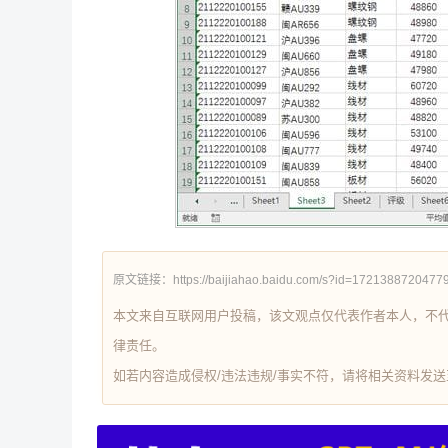
原文链接：https://baijiahao.baidu.com/s?id=1721388720477
本文来自互联网用户投稿，该文观点仅代表作者本人，不
律责任。
如若内容造成侵权/违法违规/事实不符，请将相关资料发送至 re