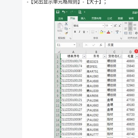
-【突出显示单元格规则】-【大于】；