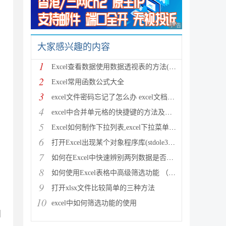
广告 商业广告，理性
大家感兴趣的内容
1
Excel查看数据使用数据透视表的方法(图文教程)
2
Excel常用函数公式大全
3
excel文件密码忘记了怎么办 excel文档密码破解方法汇
4
excel中合并单元格的快捷键的方法及设置技巧
5
Excel如何制作下拉列表,excel下拉菜单的创建方法
6
打开Excel出现某个对象程序库(stdole32.tlb)丢失或损
7
如何在Excel中快速辨别两列数据是否一致的四种方法介
8
如何使用Excel表格中高级筛选功能 （图文）
9
打开xlsx文件比较简单的三种方法
10
excel中如何筛选功能的使用
】