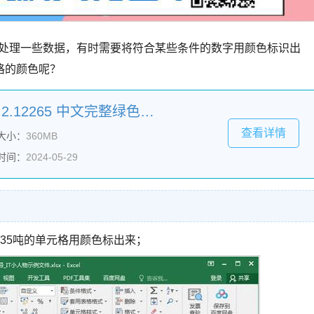
需要处理一些数据，有时需要将符合某些条件的数字用颜色标识出
格的颜色呢？
WPS Office 2021 V11.8.2.12265 中文完整绿色便携版
查看详情
大小：
360MB
时间：
2024-05-29
35吨的单元格用颜色标出来；