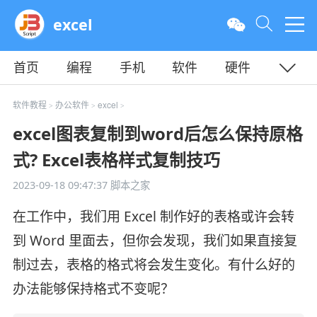
excel
首页
编程
手机
软件
硬件
教程
平面
服务器
软件教程
办公软件
excel
>
>
>
excel图表复制到word后怎么保持原格
式? Excel表格样式复制技巧
2023-09-18 09:47:37
脚本之家
在工作中，我们用 Excel 制作好的表格或许会转
到 Word 里面去，但你会发现，我们如果直接复
制过去，表格的格式将会发生变化。有什么好的
办法能够保持格式不变呢？