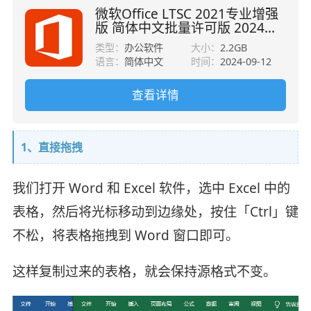
微软Office LTSC 2021专业增强
版 简体中文批量许可版 2024年
09月更新
类型：
办公软件
大小：
2.2GB
语言：
简体中文
时间：
2024-09-12
查看详情
1、直接拖拽
我们打开 Word 和 Excel 软件，选中 Excel 中的
表格，然后将光标移动到边缘处，按住「Ctrl」键
不松，将表格拖拽到 Word 窗口即可。
这样复制过来的表格，就会保持源格式不变。