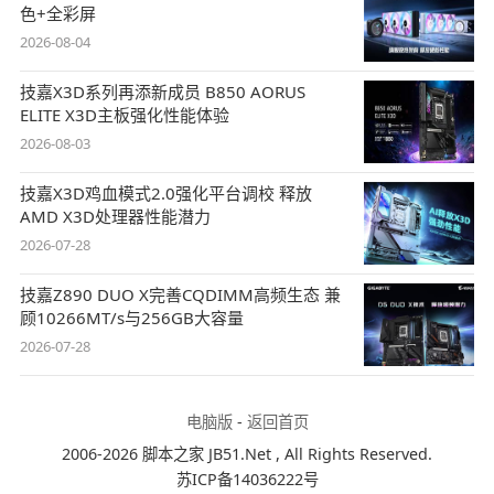
色+全彩屏
2026-08-04
技嘉X3D系列再添新成员 B850 AORUS
ELITE X3D主板强化性能体验
2026-08-03
技嘉X3D鸡血模式2.0强化平台调校 释放
AMD X3D处理器性能潜力
2026-07-28
技嘉Z890 DUO X完善CQDIMM高频生态 兼
顾10266MT/s与256GB大容量
2026-07-28
电脑版
-
返回首页
2006-2026 脚本之家 JB51.Net , All Rights Reserved.
苏ICP备14036222号