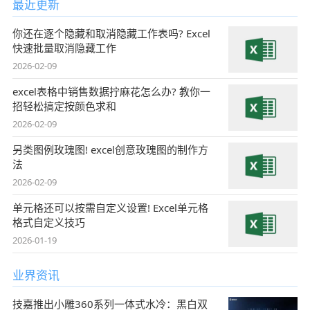
最近更新
你还在逐个隐藏和取消隐藏工作表吗? Excel
快速批量取消隐藏工作
2026-02-09
excel表格中销售数据拧麻花怎么办? 教你一
招轻松搞定按颜色求和
2026-02-09
另类图例玫瑰图! excel创意玫瑰图的制作方
法
2026-02-09
单元格还可以按需自定义设置! Excel单元格
格式自定义技巧
2026-01-19
业界资讯
技嘉推出小雕360系列一体式水冷：黑白双