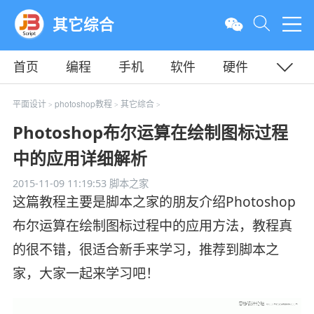
其它综合
首页
编程
手机
软件
硬件
教程
平面
服务器
平面设计
photoshop教程
其它综合
>
>
>
Photoshop布尔运算在绘制图标过程
中的应用详细解析
2015-11-09 11:19:53
脚本之家
这篇教程主要是脚本之家的朋友介绍Photoshop
布尔运算在绘制图标过程中的应用方法，教程真
的很不错，很适合新手来学习，推荐到脚本之
家，大家一起来学习吧！