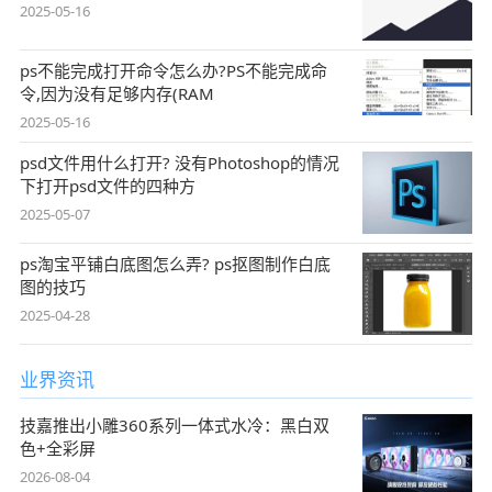
2025-05-16
ps不能完成打开命令怎么办?PS不能完成命
令,因为没有足够内存(RAM
2025-05-16
psd文件用什么打开? 没有Photoshop的情况
下打开psd文件的四种方
2025-05-07
ps淘宝平铺白底图怎么弄? ps抠图制作白底
图的技巧
2025-04-28
业界资讯
技嘉推出小雕360系列一体式水冷：黑白双
色+全彩屏
2026-08-04