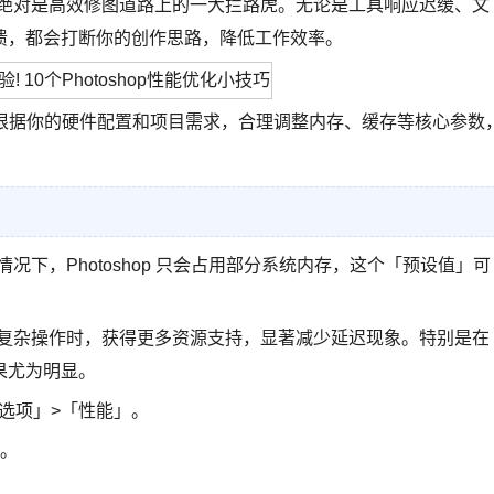
能问题绝对是高效修图道路上的一大拦路虎。无论是工具响应迟缓、文
溃，都会打断你的创作思路，降低工作效率。
。只要根据你的硬件配置和项目需求，合理调整内存、缓存等核心参数
认情况下，Photoshop 只会占用部分系统内存，这个「预设值」可
在处理复杂操作时，获得更多资源支持，显著减少延迟现象。特别是在
果尤为明显。
「首选项」>「性能」。
块。