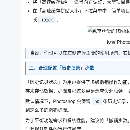
将「高速缓存级别」适当向右调整，大型项目建
在「高速缓存拼贴大小」下拉菜单中，简单项目
或
。
1028K
设置 Pho
当然，你也可以在左侧选择主要的使用场景，右
三、合理配置「历史记录」步数
「历史记录状态」为用户提供了多级撤销操作功能
存来存储数据，步骤累积过多容易造成资源瓶颈，引发
默认情况下，Photoshop 会保留
条历史记录
50
到这么多的撤销步骤。
为了平衡功能需求和系统性能，建议将「撤销步数
显著提升软件的运行流畅度。