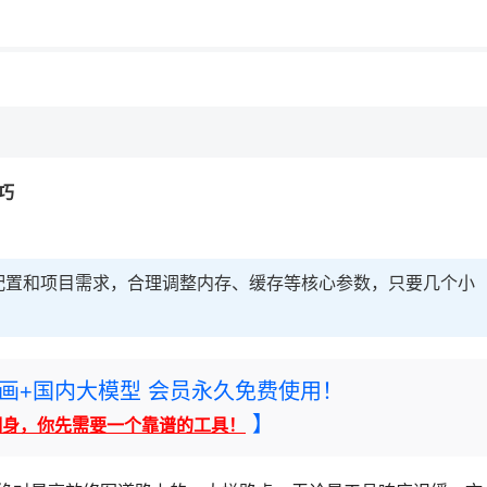
技巧
配置和项目需求，合理调整内存、缓存等核心参数，只要几个小
rney绘画+国内大模型 会员永久免费使用！
】
翻身，你先需要一个靠谱的工具！