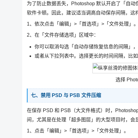
为了防止数据丢失，Photoshop 默认开启了
软件卡顿。因此，建议适当调高自动保存间隔，这
1、依次点击「编辑」>「首选项」>「文件处理」
2、在「文件存储选项」区域中：
你可以取消勾选「自动存储恢复信息的间隔」，
或者从下拉列表中。选择更长的时间间隔，比如
选择 Pho
七、禁用 PSD 与 PSB 文件压缩
在保存 PSD 和 PSB（大文件格式）时，Phot
间，尤其是在处理「超多图层」的大型项目时，会
1、点击「编辑」>「首选项」>「文件处理」。