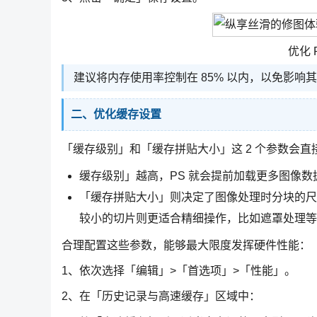
优化 
建议将内存使用率控制在 85% 以内，以免影响
二、优化缓存设置
「缓存级别」和「缓存拼贴大小」这 2 个参数会直接影响
缓存级别」越高，PS 就会提前加载更多图像
「缓存拼贴大小」则决定了图像处理时分块的尺
较小的切片则更适合精细操作，比如遮罩处理等
合理配置这些参数，能够最大限度发挥硬件性能：
1、依次选择「编辑」>「首选项」>「性能」。
2、在「历史记录与高速缓存」区域中：