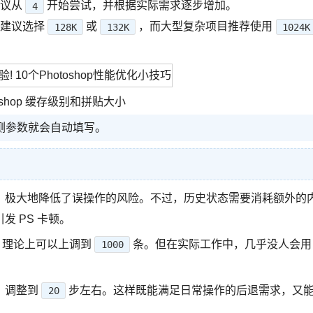
议从
开始尝试，并根据实际需求逐步增加。
4
建议选择
或
，而大型复杂项目推荐使用
128K
132K
1024K
toshop 缓存级别和拼贴大小
侧参数就会自动填写。
，极大地降低了误操作的风险。不过，历史状态需要消耗额外的
 PS 卡顿。
，理论上可以上调到
条。但在实际工作中，几乎没人会用
1000
」调整到
步左右。这样既能满足日常操作的后退需求，又
20