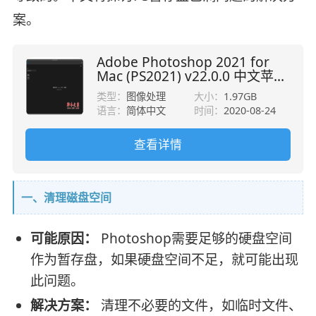
案。
Adobe Photoshop 2021 for
Mac (PS2021) v22.0.0 中文苹果
电脑版
类型：
图像处理
大小：
1.97GB
语言：
简体中文
时间：
2020-08-24
查看详情
一、清理磁盘空间
可能原因：
Photoshop需要足够的硬盘空间
作为暂存盘，如果硬盘空间不足，就可能出现
此问题。
解决方案：
清理不必要的文件，如临时文件、