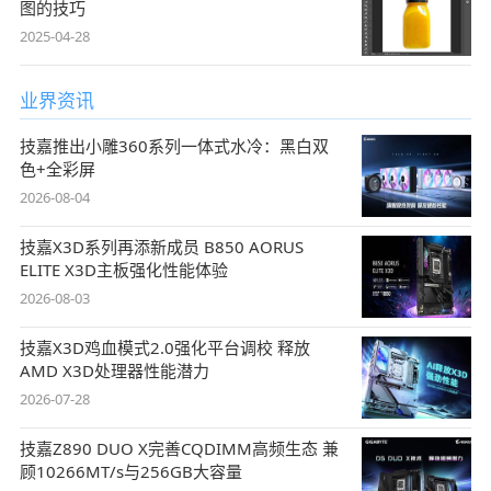
图的技巧
2025-04-28
业界资讯
技嘉推出小雕360系列一体式水冷：黑白双
色+全彩屏
2026-08-04
技嘉X3D系列再添新成员 B850 AORUS
ELITE X3D主板强化性能体验
2026-08-03
技嘉X3D鸡血模式2.0强化平台调校 释放
AMD X3D处理器性能潜力
2026-07-28
技嘉Z890 DUO X完善CQDIMM高频生态 兼
顾10266MT/s与256GB大容量