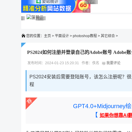
广告 商业广告，理性选择
广告 商业广告，理性选择
广告 商业广告，理性选择
广告 商业广告，理性选择
广告 商业广告，理性选择
广告 商业广告，理性选择
广告 商业广告，理性选择
广告 商业广告，理性选择
广告 商业广告，理性选择
广告 商业广告，理性选择
您的位置：
主页
>
平面设计
>
photoshop教程
>
其它综合
>
PS2024如何注册并登录自己的Adobe账号 Adob
发布时间：2024-01-23 15:20:31 作者：佚名
我要评论
PS2024安装后需要登陆账号，该怎么注册呢？
程
GPT4.0+Midjou
【
如果你想靠AI