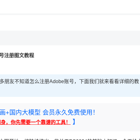
e账号注册图文教程
很多朋友不知道怎么注册Adobe账号，下面我们就来看看详细的教
rney绘画+国内大模型 会员永久免费使用！
】
翻身，你先需要一个靠谱的工具！