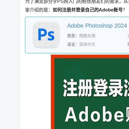
为了满足部分学PS刚入门的粉丝朋友们的需求，从
家介绍的是：
如何注册并登录自己的Adobe账号
？
类型：
图像处理
语言：
简体中文