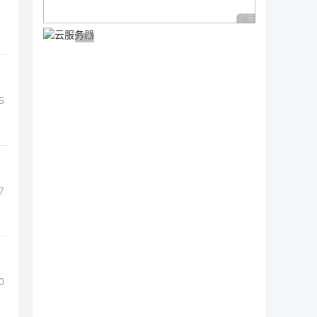
广告 商业广告，理性
广告 商业广告，理性选择
5
7
0