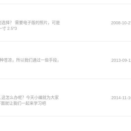
2008-10-2
相机拍的太大，不知用什么软件可以修改？ 答： 一寸 2.5*3
种苍凉，所以我们通过一些手段，
2013-09-1
底,这怎么办呢？今天小编就为大家
2014-11-1
下面就让我们一起来学习吧