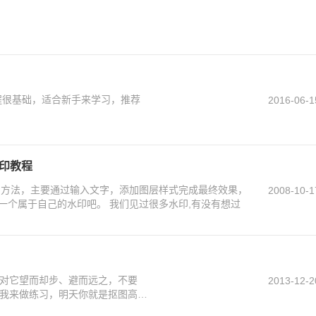
程很基础，适合新手来学习，推荐
2016-06-1
水印教程
的方法，主要通过输入文字，添加图层样式完成最终效果，
2008-10-1
朋友们可以自己动手试下，制作一个属于自己的水印吧。 我们见过很多水印,有没有想过
对它望而却步、避而远之，不要
2013-12-2
我来做练习，明天你就是抠图高