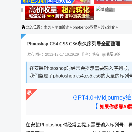
广告 商业广告，理性选择
广告 商业广告，理性选择
广告 商业广告，理性选择
广告 商业广告
广告 商业广告，
广告 商业广告，理性选择
您的位置：
主页
>
平面设计
>
photoshop教程
>
其它综合
>
Photoshop CS4 CS5 CS6永久序列号全面整理
发布时间：2012-12-17 16:29:29 作者：佚名
我要评论
在安装Photoshop时经常会提示需要输入序
我们整理了photoshop cs4,cs5,cs6的
GPT4.0+Midjou
【
如果你想靠AI
在安装Photoshop时经常会提示需要输入序列