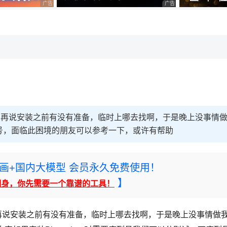
广告 商业广告，理性选择
广告 商业广告，理性选择
，理性选择
理性选择
列号，再说安装之前有没有准备，临时上哪去找啊，于是晚上没事情
大量的序列号，面临此困境的朋友可以参考一下，或许有帮助
rney绘画+国内大模型 会员永久免费使用！
】
翻身，你先需要一个靠谱的工具！
号，再说安装之前有没有准备，临时上哪去找啊，于是晚上没事情做