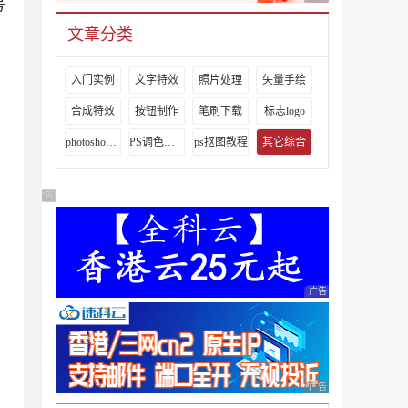
号
文章分类
入门实例
文字特效
照片处理
矢量手绘
合成特效
按钮制作
笔刷下载
标志logo
photoshop视频教程
PS调色教程
ps抠图教程
其它综合
广告 商业广告，理性选择
广告 商业广告，理性
广告 商业广告，理性