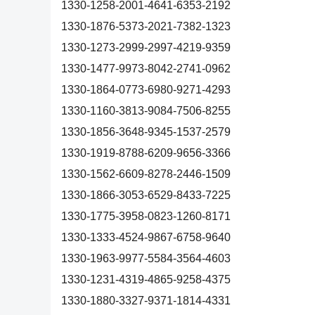
1330-1258-2001-4641-6353-2192
1330-1876-5373-2021-7382-1323
1330-1273-2999-2997-4219-9359
1330-1477-9973-8042-2741-0962
1330-1864-0773-6980-9271-4293
1330-1160-3813-9084-7506-8255
1330-1856-3648-9345-1537-2579
1330-1919-8788-6209-9656-3366
1330-1562-6609-8278-2446-1509
1330-1866-3053-6529-8433-7225
1330-1775-3958-0823-1260-8171
1330-1333-4524-9867-6758-9640
1330-1963-9977-5584-3564-4603
1330-1231-4319-4865-9258-4375
1330-1880-3327-9371-1814-4331