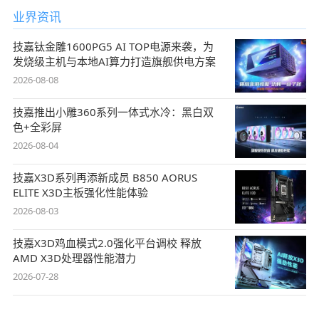
业界资讯
技嘉钛金雕1600PG5 AI TOP电源来袭，为
发烧级主机与本地AI算力打造旗舰供电方案
2026-08-08
技嘉推出小雕360系列一体式水冷：黑白双
色+全彩屏
2026-08-04
技嘉X3D系列再添新成员 B850 AORUS
ELITE X3D主板强化性能体验
2026-08-03
技嘉X3D鸡血模式2.0强化平台调校 释放
AMD X3D处理器性能潜力
2026-07-28