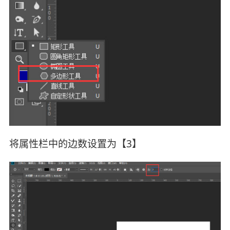
将属性栏中的边数设置为【3】