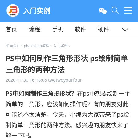
入门实例
首页
编程
手机
软件
硬件
教程
平面
服务器
平面设计
photoshop教程
入门实例
>
>
>
PS中如何制作三角形形状 ps绘制简单
三角形的两种方法
2020-11-30 16:18:06
twotwoyourfour
PS中如何制作三角形形状？
在ps中想要绘制一个
简单的三角形，应该如何操作呢？有的朋友对此
可能还不太清楚，今天，小编为大家带来了ps绘
制简单三角形的两种方法。感兴趣的朋友快来了
解一下吧。