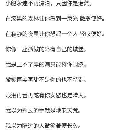
小船永遠不再漂泊，只因你是港灣。
在漆黑的森林让你看到一束光 微弱便好。
在寂静的夜里让你想起一个人 轻叹便好。
你像一座孤傲的岛有自己的城堡。
我是上不了岸的潮只能将你围绕。
微笑再美再甜不是你的也不特别。
眼泪再苦再咸有你安慰也是晴天。
我以为握过的手就是地老天荒。
我以为陪过的人微笑着便长久。