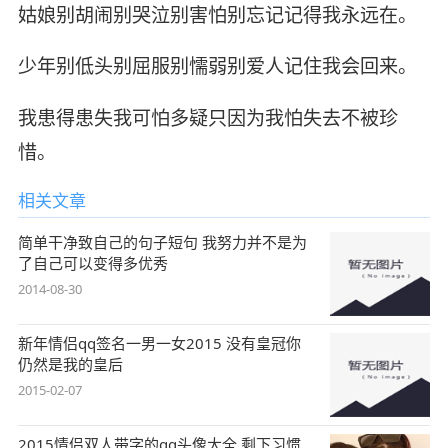
姑娘别胡闹别哭泣别害怕别忘记记得我永远在。
少年别低头别屈服别懦弱别爱人记住我会回来。
我患得患失我可怕多疑只因为我怕失去不被珍
惜。
相关文章
简单干净致自己的句子短句 我努力并不是为
了自己可以变得多优秀
2014-08-30
新年情侣qq签名一男一女2015 没有皇冠你
仍然是我的皇后
2015-02-07
2015情侣双人带字的qq头像大全 剩下习惯