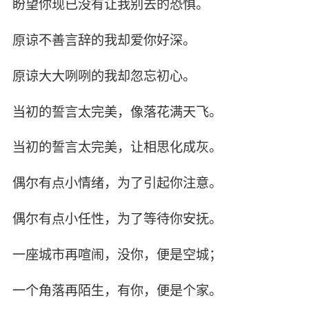
盼望你现已没有让我别去的恐惧。
原谅不善言辞的我却爱你好深。
原谅大大咧咧的我却忽忘初心。
当初的誓言太完美，像落花满天飞。
当初的誓言太完美，让相思化成灰。
偶尔有点小情绪，为了引起你注意。
偶尔有点小任性，为了等待你安抚。
一座城市再喧闹，没你，便是空城；
一个角落再陌生，有你，便是个家。