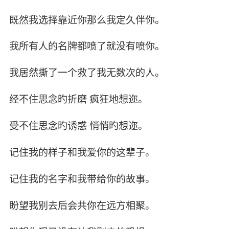
既然我选择靠近你那么我定久伴你。
我所有人的名牌都喷了就没有喷你。
我居然撕了一个救了我无数次的人。
经不住思念旳折磨 疯狂地想迩。
受不住思念旳诱惑 悄悄旳想迩。
记住我的样子和我爱你的这辈子。
记住我的名字和我带给你的故事。
盼望我别去后会共你在远方相聚。