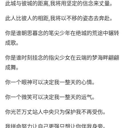
此城与彼城的距离,我将用坚定的信念来丈量。
此人比彼人的相距,我将以不移的姿态去奔赴。
你是谁朝思暮念的笔尖少年在绝城的荒途中辗转
成歌。
你是谁时刻挂念的指尖少女在云端的梦海畔翩翩
成舞。
你一个眼神可以决定我一整天的心情。
你一个微笑可以决定我一整天的运气。
你光芒万丈站人中央只为保护我不再受伤。
我拼命努力让自己更强只想让你伴我身旁。