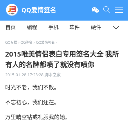
QQ爱情签名
首页
编程
手机
软件
硬件
教程
平面
服务器
QQ专栏
QQ签名
QQ爱情签名
>
>
>
2015唯美情侣表白专用签名大全 我所
有人的名牌都喷了就没有喷你
2015-01-28 17:23:28
脚本之家
时光不老，我们不散。
不忘初心，我们还在。
万里晴空钻戒礼服我的她。