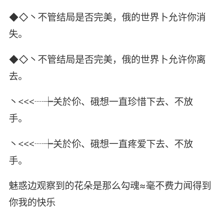
◆◇丶不管结局是否完美，俄的世界卜允许你消
失。
◆◇丶不管结局是否完美，俄的世界卜允许你离
去。
丶<<<┈┾关於伱、硪想一直珍惜下去、不放
手。
丶<<<┈┾关於伱、硪想一直疼爱下去、不放
手。
魅惑边观察到的花朵是那么勾魂≈毫不费力闻得到
你我的快乐