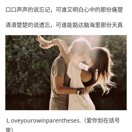
口口声声的说忘记，可谁又明白心中的那份痛楚
清清楚楚的说遗忘，可谁能豁达脑海里那份天真
Ｌoveyourowinparentheses.（爱你划在括号
里）