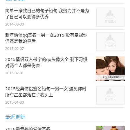
简单干净致自己的句子短句 我努力并不是为
了自己可以变得多优秀
2014-08-30
新年情侣qq签名一男一女2015 没有皇冠你
仍然是我的皇后
2015-02-07
2015情侣双人带字的qq头像大全 剩下习惯
对两个人都是伤害
2015-02-01
2015经典情侣签名短句一男一女 遇见你时
所有星星都落在了我头上
2015-01-30
最近更新
2018最幸福的爱情签名