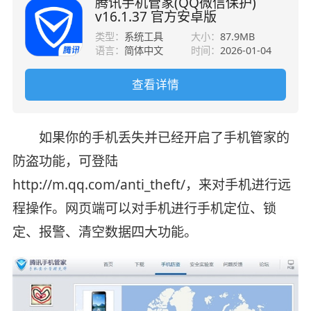
腾讯手机管家(QQ微信保护)
v16.1.37 官方安卓版
类型：
系统工具
大小：
87.9MB
语言：
简体中文
时间：
2026-01-04
查看详情
如果你的手机丢失并已经开启了手机管家的
防盗功能，可登陆
http://m.qq.com/anti_theft/，来对手机进行远
程操作。网页端可以对手机进行手机定位、锁
定、报警、清空数据四大功能。