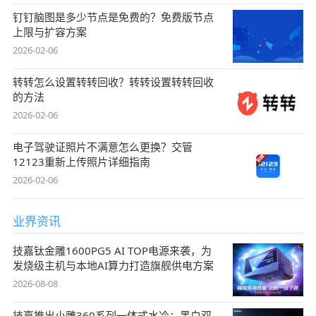
钉钉脑图是多少节点是免费的？免费版节点
上限与扩容方案
2026-02-06
转转怎么设置转转回收？转转设置转转回收
的方法
2026-02-06
电子驾驶证照片不满意怎么更换？交管
12123重新上传照片详细指南
2026-02-06
业界资讯
技嘉钛金雕1600PG5 AI TOP电源来袭，为
发烧级主机与本地AI算力打造旗舰供电方案
2026-08-08
技嘉推出小雕360系列一体式水冷：黑白双