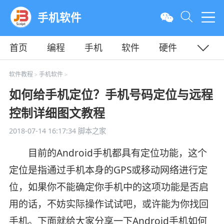
手机软件
首页
编程
手机
软件
硬件
教程
平面
服务器
软件教程
手机软件
>
>
如何给手机定位？手机号码定位与远程
控制详细图文教程
2018-07-14 16:17:34
脚本之家
目前的Android手机都具有定位功能，这个
定位是指通过手机本身的GPS或移动网络进行定
位，如果你不能确定你手机中的这项功能是否启
用的话，不妨实际操作试试吧，或许能为你找回
手机。下面就给大家分享一下Android手机如何