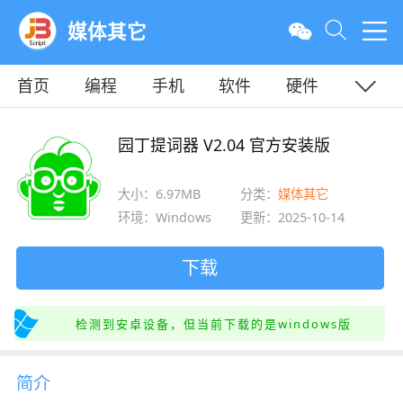
媒体其它
首页
编程
手机
软件
硬件
教程
平面
服务器
园丁提词器 V2.04 官方安装版
大小：6.97MB
分类：
媒体其它
环境：Windows
更新：2025-10-14
下载
检测到安卓设备，但当前下载的是windows版
简介