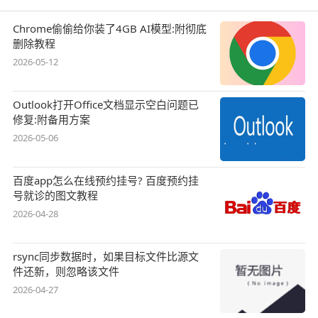
Chrome偷偷给你装了4GB AI模型:附彻底
删除教程
2026-05-12
Outlook打开Office文档显示空白问题已
修复:附备用方案
2026-05-06
百度app怎么在线预约挂号? 百度预约挂
号就诊的图文教程
2026-04-28
rsync同步数据时，如果目标文件比源文
件还新，则忽略该文件
2026-04-27