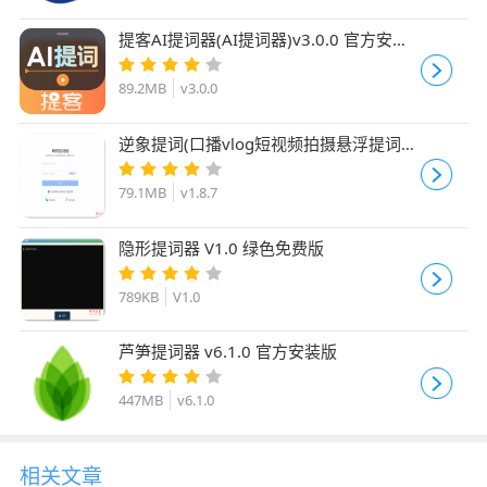
提客AI提词器(AI提词器)v3.0.0 官方安装
版
89.2MB
v3.0.0
逆象提词(口播vlog短视频拍摄悬浮提词
器) v1.8.7 绿色免安装版
79.1MB
v1.8.7
隐形提词器 V1.0 绿色免费版
789KB
V1.0
芦笋提词器 v6.1.0 官方安装版
447MB
v6.1.0
相关文章