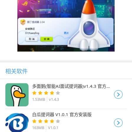
相关软件
多面鹅(智能AI面试提词器)v1.4.3 官方安
装版
1.53MB
v1.4.3
白瓜提词器 V1.0.1 官方安装版
163MB
V1.0.1