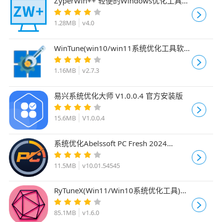
ZyperWin++ 轻便的Windows优化工具
v4.0 绿色免费版
1.28MB
v4.0
WinTune(win10/win11系统优化工具软
件) v2.7.3 中文免安装绿色版
1.16MB
v2.7.3
易兴系统优化大师 V1.0.0.4 官方安装版
15.6MB
V1.0.0.4
系统优化Abelssoft PC Fresh 2024
v10.01.54545 多语绿色便携版
11.5MB
v10.01.54545
RyTuneX(Win11/Win10系统优化工具)
v1.6.0 中文安装免费版
85.1MB
v1.6.0