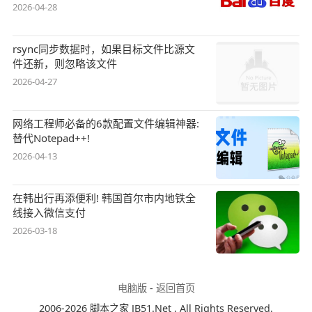
2026-04-28
rsync同步数据时，如果目标文件比源文
件还新，则忽略该文件
2026-04-27
网络工程师必备的6款配置文件编辑神器:
替代Notepad++!
2026-04-13
在韩出行再添便利! 韩国首尔市内地铁全
线接入微信支付
2026-03-18
电脑版
-
返回首页
2006-2026 脚本之家 JB51.Net , All Rights Reserved.