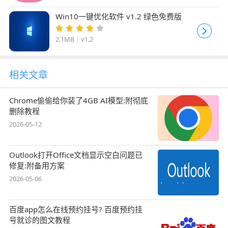
Win10一键优化软件 v1.2 绿色免费版
2.1MB
v1.2
相关文章
Chrome偷偷给你装了4GB AI模型:附彻底
删除教程
2026-05-12
Outlook打开Office文档显示空白问题已
修复:附备用方案
2026-05-06
百度app怎么在线预约挂号? 百度预约挂
号就诊的图文教程