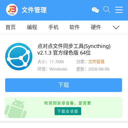
文件管理
首页
编程
手机
软件
硬件
教程
平面
服务器
点对点文件同步工具(Syncthing)
v2.1.3 官方绿色版 64位
大小：11.7MB
分类：
文件管理
环境：Windows
更新：2026-08-06
下载
检测到安卓设备，是否要
下载安卓版