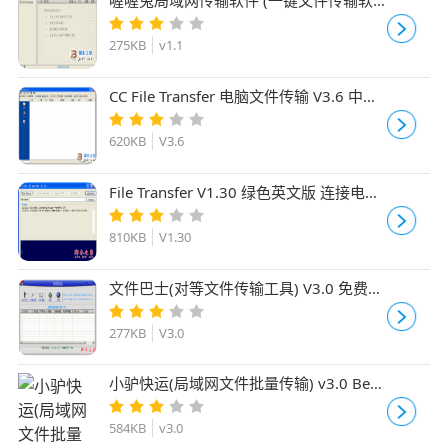
件) v1.1 绿色免费中文版
275KB
v1.1
CC File Transfer 电脑文件传输 V3.6 中文
绿色免费版
620KB
V3.6
File Transfer V1.30 绿色英文版 连接电脑
进行文件传输软件
810KB
V1.30
文件巴士(对等文件传输工具) V3.0 免费绿
色版
277KB
V3.0
小驴快运(局域网文件批量传输) v3.0 Beta
绿色免费版
584KB
v3.0