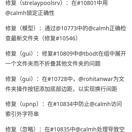
修复（strelaypoolsrv）：在#10801中用
@calmh锁定正确性
修复（模型）：通过@10773中的@calmh正确检
查最新文件夹（修复#10546）
修复（gui）：修复#10809中@tbodt在组中展开
一个文件夹而不折叠其他文件夹的问题
修复（gui）：在#10728中，@rohitanwar为文
件夹操作按钮添加底部边距，以实现换行间距
修复（upnp）：在#10834中防止@calmh访问
索引外字符串
修复（忽略）：在#10835中@calmh处理导致空