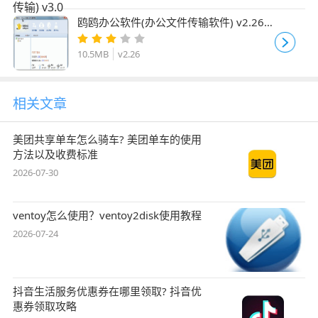
鸥鸥办公软件(办公文件传输软件) v2.26
免费安装版 支持Word、Excel
10.5MB
v2.26
相关文章
美团共享单车怎么骑车? 美团单车的使用
方法以及收费标准
2026-07-30
ventoy怎么使用？ventoy2disk使用教程
2026-07-24
抖音生活服务优惠券在哪里领取? 抖音优
惠券领取攻略