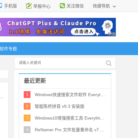
手机版
关注微信
快捷导航
举报中心
性选择
广告 商业广告，理
软件专题
最近更新
Windows快速搜索文件软件 EverythingToolbar v2.3.0 免费精简版
1
智能陈桥拼音 v9.3 安装版
2
Windows10增强搜索工具 EverythingToolbar v2.3.0 中文官方安装
3
ReNamer Pro 文件批量重命名 v7.9 汉化优化激活版
4