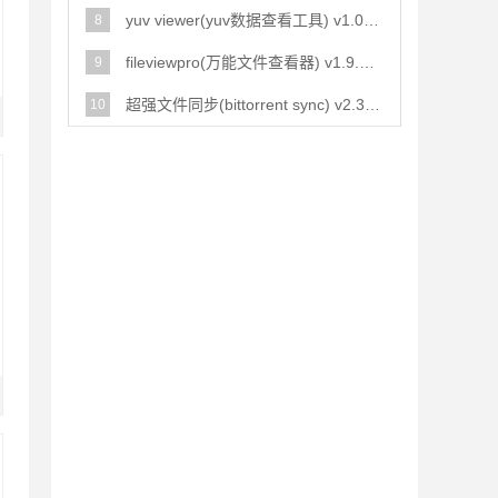
yuv viewer(yuv数据查看工具) v1.0 绿色免费版
8
fileviewpro(万能文件查看器) v1.9.8.19 中文多语特别版(附破解
9
超强文件同步(bittorrent sync) v2.3.7.451 官方中文安装版
10