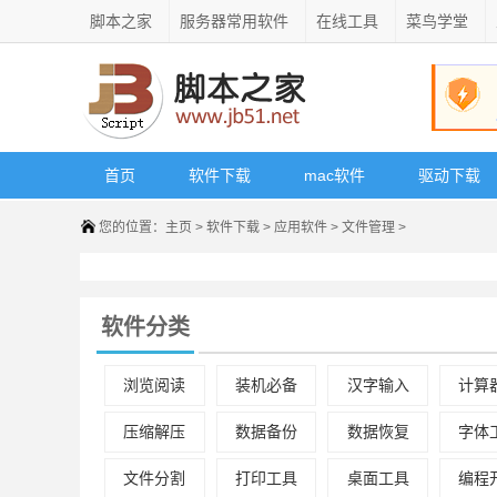
脚本之家
服务器常用软件
在线工具
菜鸟学堂
首页
软件下载
mac软件
驱动下载
您的位置：
主页
>
软件下载
>
应用软件
>
文件管理
>
软件分类
浏览阅读
装机必备
汉字输入
计算
压缩解压
数据备份
数据恢复
字体
文件分割
打印工具
桌面工具
编程