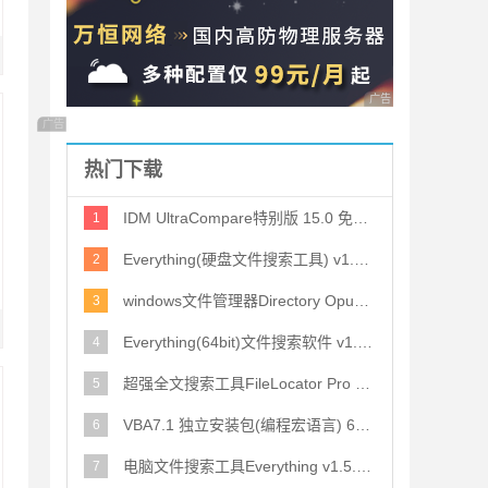
广告 商业广告，理性
广告 商业广告，理性选择
热门下载
IDM UltraCompare特别版 15.0 免费安装版(含注册机) 文件比较工
1
Everything(硬盘文件搜索工具) v1.5.0.1383a 多语中文安装版 32
2
windows文件管理器Directory Opus Pro v13.22.3 中文最新测试版(
3
Everything(64bit)文件搜索软件 v1.5.0.1383a 官方安装版 64位
4
超强全文搜索工具FileLocator Pro v2022.3562 中文免费版(附安装
5
VBA7.1 独立安装包(编程宏语言) 64位
6
电脑文件搜索工具Everything v1.5.0.1407 绿色中文版 32bit+64bi
7