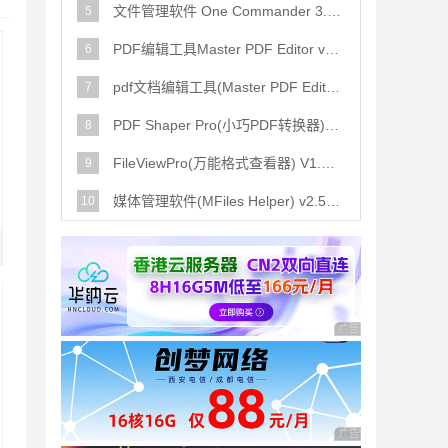
文件管理软件 One Commander 3.108.0 绿色免费版
5
PDF编辑工具Master PDF Editor v5.9.97 (x64) 多语言授权安装版(
6
pdf文档编辑工具(Master PDF Editor) v5.9.97 中文免费绿色版
7
PDF Shaper Pro(小巧PDF转换器) v11.3 中文绿色版
8
FileViewPro(万能格式查看器) V1.5.0.0 多国语言免费绿色版
9
媒体管理软件(MFiles Helper) v2.5.3 免费绿色版
10
广告 商业广告，理性
广告 商业广告，理性