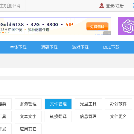
主机测评网
登录/注册
广告 商业广告，理
字体下载
源码下载
游戏下载
DLL下载
器类
财务管理
文件管理
光盘工具
办公软件
工具
文本文字
转换翻译
信息管理
文件更名
开发
应用其它