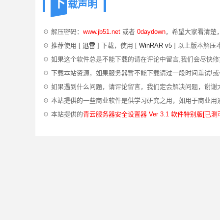
下
载声明
☉ 解压密码：
www.jb51.net
或者
0daydown
，希望大家看清楚
☉ 推荐使用 [
迅雷
] 下载，使用 [
WinRAR v5
] 以上版本解压
☉ 如果这个软件总是不能下载的请在评论中留言,我们会尽快修
☉ 下载本站资源，如果服务器暂不能下载请过一段时间重试!
☉ 如果遇到什么问题，请评论留言，我们定会解决问题，谢谢
☉ 本站提供的一些商业软件是供学习研究之用，如用于商业用
☉ 本站提供的
青云服务器安全设置器 Ver 3.1 软件特别版[已测