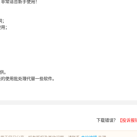
，非常适合新手使用！
洞；
使用；
提供。
量的使用批处理代替一些软件。
下载错误？
【投诉报