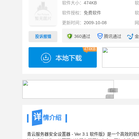
软件大小：
474KB
软件授权：
免费软件
更新时间：
2009-10-08
360通过
腾讯通过
金
投诉报错
474KB
广告 商业广告，理
广告 商业广告，
广告 商业广告，理性
详
情介绍
青云服务器安全设置器 - Ver 3.1 软件版》是一个高