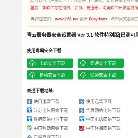
本资源由用户投稿上传，内容来自互联网，本站只做免费推
重要：如软件存在付费、会员、充值等，均属软件开发者或
🔔
解压密码：
www.jb51.net
或者
0daydown
，希望大家看清楚
青云服务器安全设置器 Ver 3.1 软件特别版[已测可用
使用毒霸安全下载
电信安全下载
网通安全下载
移动安全下载
联通安全下载
普通下载地址:
使用迅雷下载
使用迅雷下载
江苏电信网络下载
华晨网络电信下载
数掘网络电信下载
中国电信网络下载
中国移动网络下载
中国联通网络下载
迅雷高速下载1