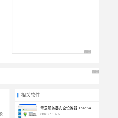
广告 商业广告，理性选择
广告 商业广告，理
相关软件
青云服务器安全设置器 ThecSafe 2.3开源最终版本
没
88KB / 10-09