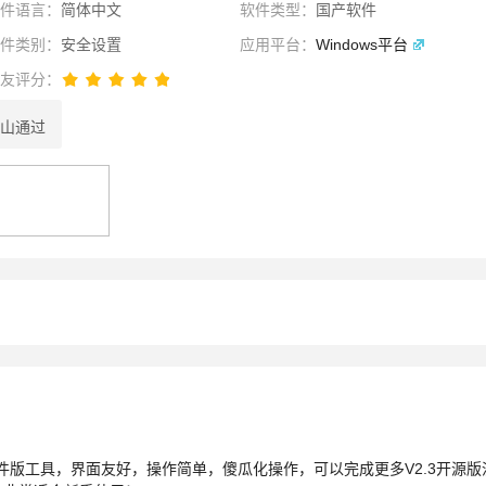
软件语言：
简体中文
软件类型：
国产软件
软件类别：
安全设置
应用平台：
Windows平台
网友评分：
山通过
性选择
理性选择
选择
效的软件版工具，界面友好，操作简单，傻瓜化操作，可以完成更多V2.3开源版