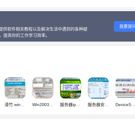
我要提
话、提供软件相关教程以及解决生活中遇到的各种疑
等，提高你的工作学习效率。
清竹 win2003 服务器安全管理工具 V1.3 正式版
Win2003 服务器快速设置工具 1.0 快速设置IIS上传限制和下载限制
服务器ip策略IPsec自动设置工具 脚本之家修改版
服务器安全狗 v5.0.24188 增强安装版 (配置服务器工具ARP防御,DD
DeviceSearch(IPC搜索工具) v1.0 绿色版