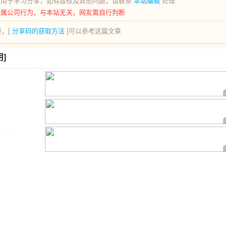
荐用于学习分享，如有版权及其他问题，请联系
本站编辑
处理
所属公司行为，与本站无关，网友需自行判断
，[
分享码的获取方法
]可以参考这篇文章
]