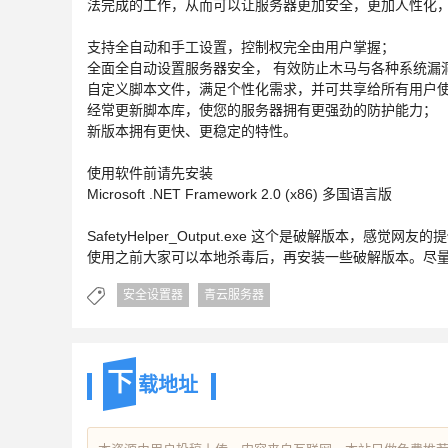
法完成的工作，从而可以让服务器更加安全，更加人性化
支持全自动和手工设置，控制权完全由用户掌握；
全面全自动设置服务器安全， 有效防止木马与各种系统漏
自定义脚本文件，满足个性化需求，并可共享给所有用户
经常更新脚本库，使您的服务器拥有更强劲的防护能力；
新版本拥有更快、更稳定的特性。
使用软件前请先安装
Microsoft .NET Framework 2.0 (x86) 多国语言版
SafetyHelper_Output.exe 这个是破解版本，感觉网友的
使用之前大家可以本地杀毒后，再安装一些破解版本。尽
安全设置器
青云服务器
下
载地址