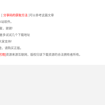
，[
分享码的获取方法
]可以参考这篇文章
本站软件。
复，谢谢!
或者多试试几个下载地址
大家支持!
途，请购买正版。
可用]
资源来源互联网，版权归该下载资源的合法拥有者所有。