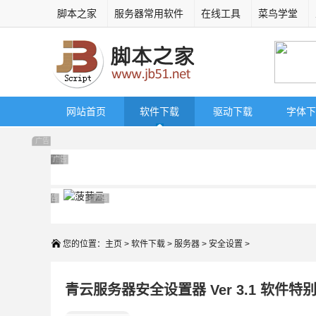
脚本之家
服务器常用软件
在线工具
菜鸟学堂
网站首页
软件下载
驱动下载
字体下
广告 商业广告，理性选择
广告 商业广告，理性选择
广告 商业广告，理性选择
广告 商业广告，理性选择
广告 商业广告，理性选择
广告 商业广告，理性选择
广告 商业广告，理性选择
广告 商业广告，理性选择
广告 商业广告，理性选择
广告 商业广告，理性选择
广告 商业广告，理性选择
您的位置：
主页
>
软件下载
>
服务器
>
安全设置
>
青云服务器安全设置器 Ver 3.1 软件特