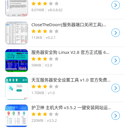
v8.0.8.62 免费安装版
8.01MB
v8.0.8.62
CloseTheDoorr(服务器端口关闭工具)
v0.2.1 官方英文安装版
113KB
v0.2.1
服务器安全狗 Linux V2.8 官方正式版 64
位
59MB
V2.8
天互服务器安全设置工具 v1.0 官方免费
绿色版
1.70MB
v1.0
护卫神 主机大师 v3.5.2 一键安装网站运
行环境 官方安装版
220MB
v3.5.2