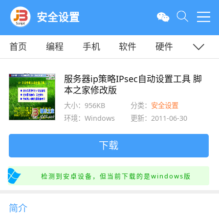
安全设置
首页
编程
手机
软件
硬件
教程
平面
服务器
服务器ip策略IPsec自动设置工具 脚
本之家修改版
大小：956KB
分类：
安全设置
环境：Windows
更新：2011-06-30
下载
检测到安卓设备，但当前下载的是windows版
简介