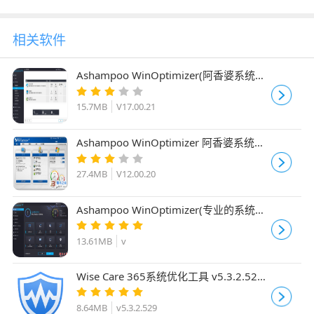
相关软件
Ashampoo WinOptimizer(阿香婆系统优
化软件)V17.00.21 中文已注册安装版
15.7MB
V17.00.21
Ashampoo WinOptimizer 阿香婆系统优
化 2015V12.00.20 中文精简安装版
27.4MB
V12.00.20
Ashampoo WinOptimizer(专业的系统优
化工具) 18.00.12 一键免费安装版
13.61MB
v
Wise Care 365系统优化工具 v5.3.2.529
终身激活直装版
8.64MB
v5.3.2.529