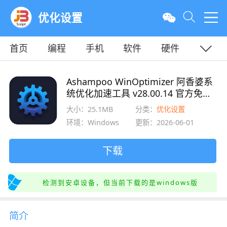
优化设置
首页
编程
手机
软件
硬件
教程
平面
服务器
Ashampoo WinOptimizer 阿香婆系
统优化加速工具 v28.00.14 官方免费
版
大小：25.1MB
分类：
优化设置
环境：Windows
更新：2026-06-01
下载
检测到安卓设备，但当前下载的是windows版
简介