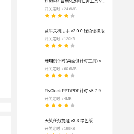
zTasker 自动化定时任务工具 v2.3.10 绿色免费版
开关定时
/ 24.6MB
蓝牛关机助手 v2.0.0 绿色便携版
开关定时
/ 120KB
珊瑚倒计时(桌面倒计时工具) v3.8.9 官方安装版
开关定时
/ 60.6MB
FlyClock PPT/PDF计时 v5.7.9.14 绿色便携版
开关定时
/ 4MB
天笑任务提醒 v3.3 绿色版
开关定时
/ 199KB