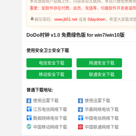
本资源由用户投稿上传，内容来自互联网，本站只做免费推
重要：如软件存在付费、会员、充值等，均属软件开发者或
🔔
解压密码：
www.jb51.net
或者
0daydown
，希望大家看清楚
DoDo时钟 v1.0 免费绿色版 for win7/win10版
使用安全卫士安全下载
电信安全下载
网通安全下载
移动安全下载
联通安全下载
普通下载地址:
使用迅雷下载
使用迅雷下载
江苏电信网络下载
华晨网络电信下载
数掘网络电信下载
中国电信网络下载
中国移动网络下载
中国联通网络下载