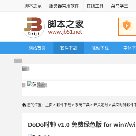
脚本之家
服务器常用软件
在线工具
菜鸟学堂
网站首页
软件下载
驱动下载
字体下
广告 商业广告，理性选择
广告 商业广告，理性选择
广告 商业广告，理性选择
广告 商业广告，理性选择
广告 商业广告，理性选择
广告 商业广告，理性选择
广告 商业广告，理性选择
广告 商业广告，理性选择
广告 商业广告，理性选择
广告 商业广告，理性选择
广告 商业广告，理性选择
您的位置：
主页
>
软件下载
>
系统工具
>
开关定时
> 桌面时钟软件
DoDo时钟 v1.0 免费绿色版 for win7/w