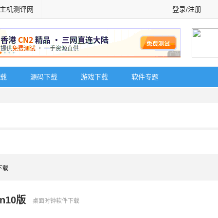
主机测评网
登录/注册
广告 商业广告，理
载
源码下载
游戏下载
软件专题
下载
in10版
桌面时钟软件下载