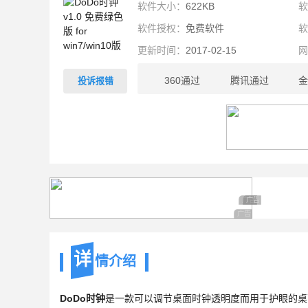
软件大小：
622KB
软件授权：
免费软件
更新时间：
2017-02-15
360通过
腾讯通过
金
投诉报错
622KB
广告 商业广告，理
广告 商业广告，
广告 商业广告，理性
详
情介绍
DoDo时钟
是一款可以调节桌面时钟透明度而用于护眼的桌