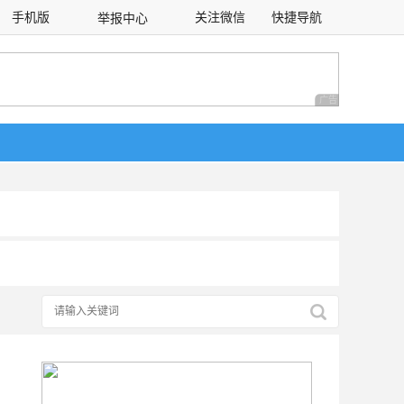
手机版
关注微信
快捷导航
举报中心
性选择
广告 商业广告，理