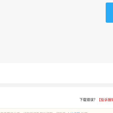
下载错误？
【投诉报