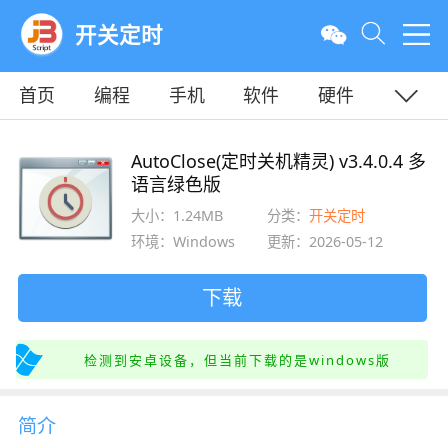
开关定时
首页
编程
手机
软件
硬件
教程
平面
服务器
AutoClose(定时关机精灵) v3.4.0.4 多
语言绿色版
大小：1.24MB
分类：
开关定时
环境：Windows
更新：2026-05-12
下载
检测到安卓设备，但当前下载的是windows版
简介