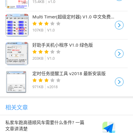
15.4KB
v1.0
Multi Timer(超级定时器) V1.0 中文免费
绿色版
107KB
V1.0
好助手关机小程序 V1.0 绿色版
203KB
V1.0
定时任务提醒工具 v2018 最新安装版
971KB
v2018
相关文章
私家车跑高德顺风车需要什么条件? 一篇
文章讲清楚