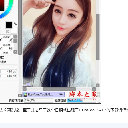
 Ver.2技术预览版，至于其它早于这个日期就出现了PaintTool SAI 2的下载请谨