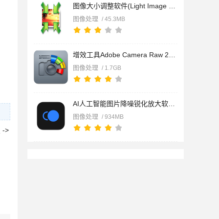
图像大小调整软件(Light Image Resizer) v7.6.3.172 官方中文安
图像处理
/ 45.3MB
增效工具Adobe Camera Raw 2026(ACR18) v18.3.1 x64 中文免费安
图像处理
/ 1.7GB
AI人工智能图片降噪锐化放大软件 Topaz Photo Pro v1.6.1 免费安
图像处理
/ 934MB
->
。