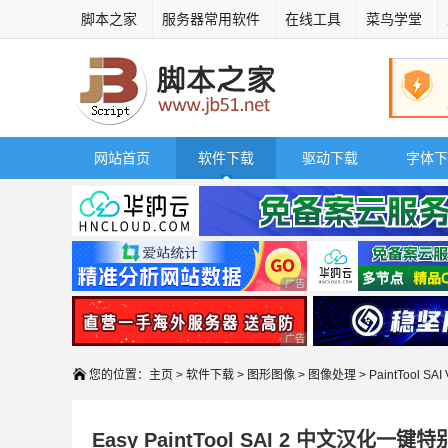
脚本之家
服务器常用软件
在线工具
菜鸟学堂
网站首页
软件下载
驱动下载
字体下
广告 商业广告，理性选择
广告 商业广告，理性选择
您的位置：
主页
>
软件下载
>
图形图像
>
图像处理
> PaintTool S
Easy PaintTool SAI 2 中文汉化