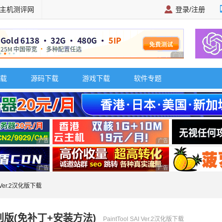
主机测评网
登录/注册
广告 商业广告，理
载
源码下载
游戏下载
软件专题
广告 商业广告，理性选择
广告 商业广告，理性选择
广告 商业广告，理性选择
广告 商业广告，理性选择
AI Ver.2汉化版下载
一键特别版(免补丁+安装方法)
PaintTool SAI Ver.2汉化版下载