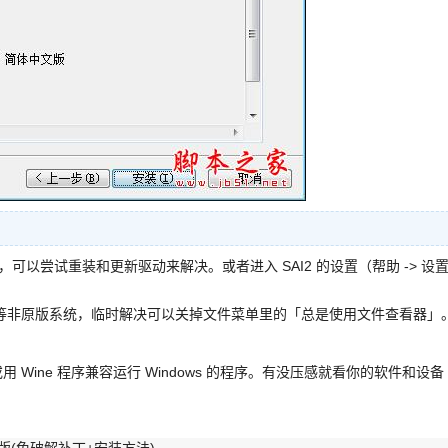
可以尝试重装和更新驱动来解决。或者进入 SAI2 的设置（帮助 -> 设置 
t 等非原版系统，临时解决可以关掉文件菜单里的「总是使用文件查看器」
，或用 Wine 程序兼容运行 Windows 的程序。有没压感就看你的软件和设备