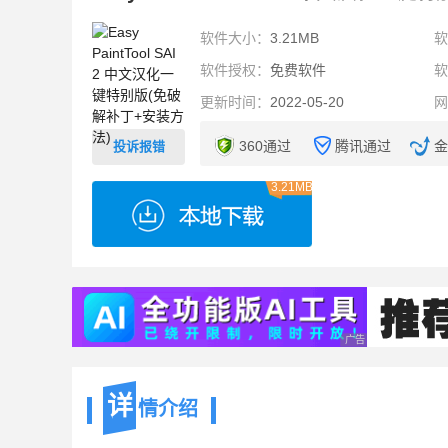
软件大小：
3.21MB
软件授权：
免费软件
更新时间：
2022-05-20
360通过
腾讯通过
金
投诉报错
3.21MB
广告 商业广告，理性
详
情介绍