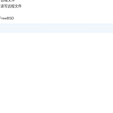
读写远程文件
拟分区读写远程文件
 FreeBSD