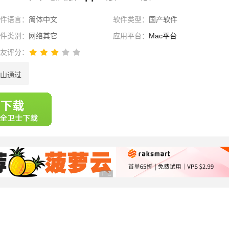
软件语言：
简体中文
软件类型：
国产软件
软件类别：
网络其它
应用平台：
Mac平台
网友评分：
山通过
选择
广告 商业广告，理性选择