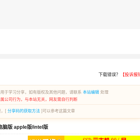
下载错误？
【投诉报
荐用于学习分享，如有版权及其他问题，请联系
本站编辑
处理
所属公司行为，与本站无关，网友需自行判断
，[
分享码的获取方法
]可以参考这篇文章
脑版 apple版/intel版