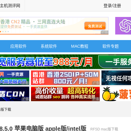
主机测评网
登录/注册
广告 商业广告，理
应用软件
系统软件
MAC教程
软件专题
广告 商业广告，理性选择
广告 商业广告，理性选择
广告 商业广告，理性选择
广告 商业广告，理性选择
ac版下载
.5.0 苹果电脑版 apple版/intel版
RFSD mac版下载