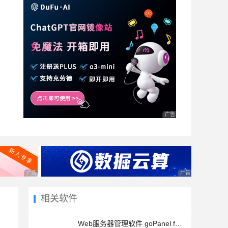
广告 商业广告，理性选择
广告 商业广告，理性选择
广告 商业广告，理
相关软件
Web服务器管理软件 goPanel for Mac v2.9 直装破解版