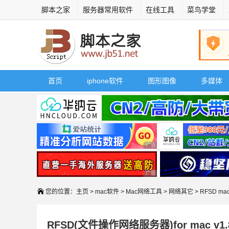
脚本之家
服务器常用软件
在线工具
菜鸟学堂
首页
iphone软件
图形图像
多媒体
广告 商业广告，理性选择
广告 商业广告，理性选择
您的位置：
主页
>
mac软件
>
Mac网络工具
>
网络其它
> RFSD m
RFSD(文件操作网络服务器)for mac v1.8