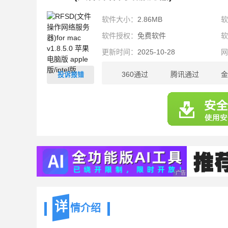
软件大小：
2.86MB
软件授权：
免费软件
更新时间：
2025-10-28
360通过
腾讯通过
金
投诉报错
2.86MB
广告 商业广告，理性
详
情介绍