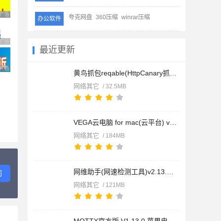
广告 商业广告，理性选择
夸克网盘
360压缩
winrar压缩
办公软件
广告 商业广告，理性选择
最近更新
广告 商业广告，理性选择
黄鸟抓包reqable(HttpCanary抓包注入工具) 2026 v3.1.1 Mac官方
网络其它
/ 32.5MB
VEGA云电脑 for mac(云平台) v1.2.3 苹果电脑版
网络其它
/ 184MB
网维助手(网速检测工具)v2.13.3 苹果电脑版
问
网络其它
/ 121MB