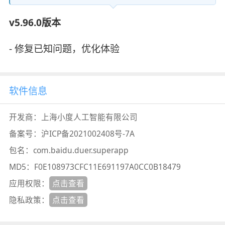
v5.96.0版本
- 修复已知问题，优化体验
软件信息
开发商：
上海小度人工智能有限公司
备案号：
沪ICP备2021002408号-7A
包名：
com.baidu.duer.superapp
MD5：
F0E108973CFC11E691197A0CC0B18479
应用权限：
点击查看
隐私政策：
点击查看