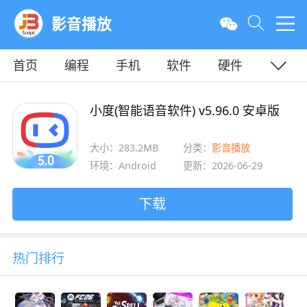
影音播放
首页
编程
手机
软件
硬件
教程
平面
服务器
小度(智能语音软件) v5.96.0 安卓版
大小：283.2MB
分类：
影音播放
环境：Android
更新：2026-06-29
下载
热门排行