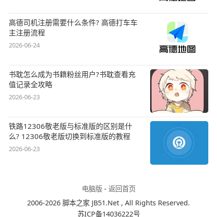
高德司机注册需要什么条件? 高德打车车
主注册流程
2026-06-24
书耽怎么成为书籍粉丝用户?书耽查看充
值记录全攻略
2026-06-23
铁路12306敬老版与标准版的区别是什
么? 12306敬老版切换到标准版的教程
2026-06-23
电脑版
-
返回首页
2006-2026 脚本之家 JB51.Net , All Rights Reserved.
苏ICP备14036222号