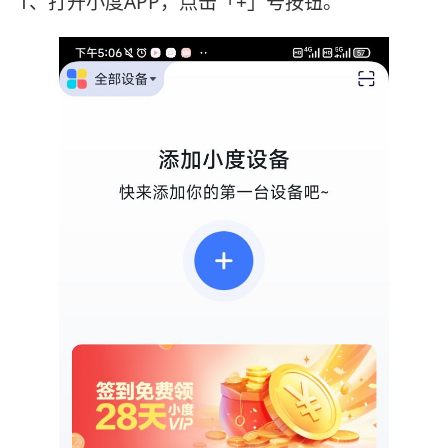
1、打开小度APP，点击「+」号按钮。