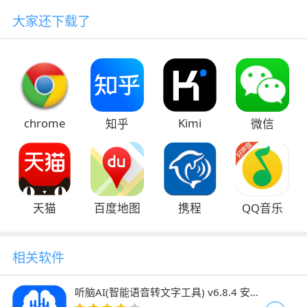
大家还下载了
chrome
Kimi
知乎
微信
天猫
百度地图
携程
QQ音乐
相关软件
听脑AI(智能语音转文字工具) v6.8.4 安卓
版