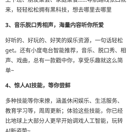
来，轻轻松松拥有黑科技，想去哪里去哪里
3、音乐脱口秀相声，海量内容听你所爱
好听的、好玩的、好笑的娱乐资源，一句话轻松
get。还有小度电台智能推荐，音乐、脱口秀、相
声、戏曲，总有一款戳中你，享受乐趣就这么简
单~
4、惊人AI技能，等你尝鲜
多种技能等你来撩，涵盖休闲娱乐、生活服务、
教育学习等，周周更新；体验这些技能，你已经
比地球上大部分人更早开始调戏人工智能，玩转
AI新姿势~