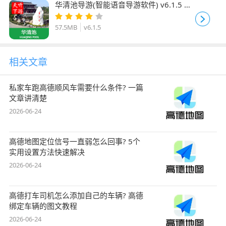
华清池导游(智能语音导游软件) v6.1.5 安
卓手机版
57.5MB
v6.1.5
相关文章
私家车跑高德顺风车需要什么条件? 一篇
文章讲清楚
2026-06-24
高德地图定位信号一直弱怎么回事? 5个
实用设置方法快速解决
2026-06-24
高德打车司机怎么添加自己的车辆? 高德
绑定车辆的图文教程
2026-06-24